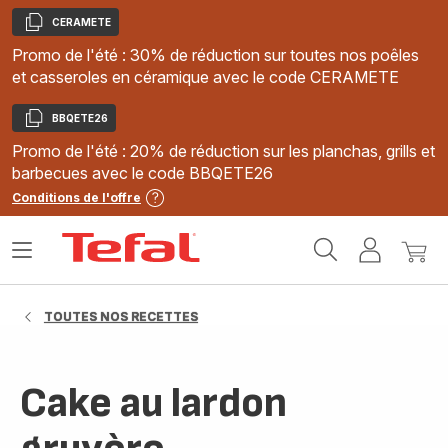
CERAMETE
Copier
Promo de l'été : 30% de réduction sur toutes nos poêles
et casseroles en céramique avec le code CERAMETE
BBQETE26
Copier
Promo de l'été : 20% de réduction sur les planchas, grills et
barbecues avec le code BBQETE26
Conditions de l'offre
Accueil
Ouvrir
Mon
Mon
Tefal
le
compte
panie
menu
TOUTES NOS RECETTES
Cake au lardon