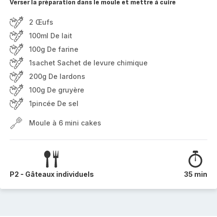
Verser la préparation dans le moule et mettre à cuire
2 Œufs
100ml De lait
100g De farine
1sachet Sachet de levure chimique
200g De lardons
100g De gruyère
1pincée De sel
Moule à 6 mini cakes
P2 - Gâteaux individuels
35 min