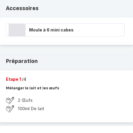
Accessoires
Moule à 6 mini cakes
Préparation
Etape 1
/4
Mélanger le lait et les œufs
2 Œufs
100ml De lait