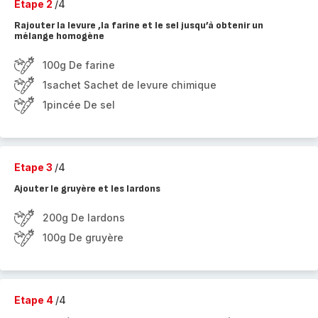
Etape 2
/4
Rajouter la levure ,la farine et le sel jusqu’à obtenir un
mélange homogène
100g De farine
1sachet Sachet de levure chimique
1pincée De sel
Etape 3
/4
Ajouter le gruyère et les lardons
200g De lardons
100g De gruyère
Etape 4
/4