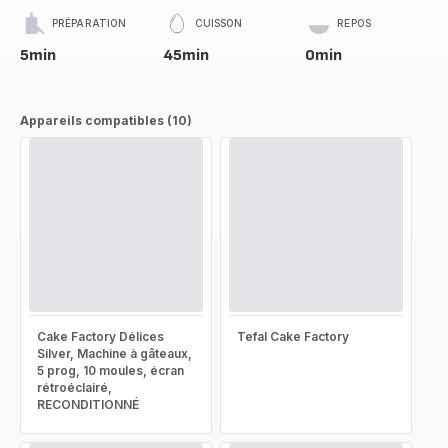
PRÉPARATION
CUISSON
REPOS
5min
45min
0min
Appareils compatibles (10)
Cake Factory Délices
Tefal Cake Factory
Silver, Machine à gâteaux,
5 prog, 10 moules, écran
rétroéclairé,
RECONDITIONNÉ