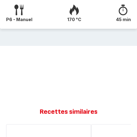
P6 - Manuel
170 °C
45 min
Recettes similaires
Pain
Pain
de
de