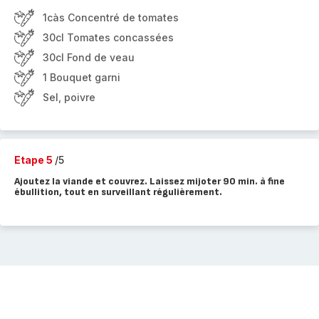
1càs Concentré de tomates
30cl Tomates concassées
30cl Fond de veau
1 Bouquet garni
Sel, poivre
Etape 5
/5
Ajoutez la viande et couvrez. Laissez mijoter 90 min. à fine
ébullition, tout en surveillant régulièrement.