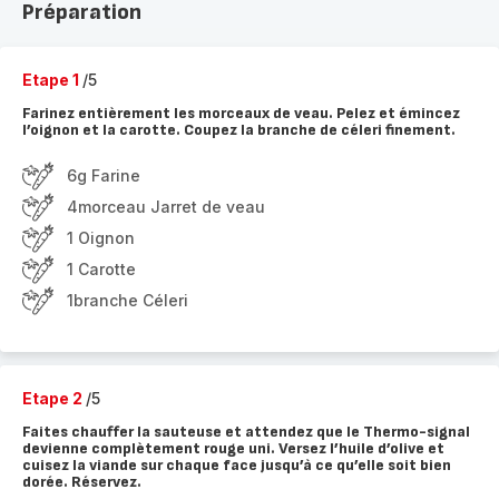
Préparation
Etape 1
/5
Farinez entièrement les morceaux de veau. Pelez et émincez
l’oignon et la carotte. Coupez la branche de céleri finement.
6g Farine
4morceau Jarret de veau
1 Oignon
1 Carotte
1branche Céleri
Etape 2
/5
Faites chauffer la sauteuse et attendez que le Thermo-signal
devienne complètement rouge uni. Versez l’huile d’olive et
cuisez la viande sur chaque face jusqu’à ce qu’elle soit bien
dorée. Réservez.