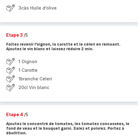
3càs Huile d’olive
Etape 3
/5
Faites revenir l’oignon, la carotte et le céleri en remuant.
Ajoutez le vin blanc et laissez réduire 2 min.
1 Oignon
1 Carotte
1branche Céleri
20cl Vin blanc
Etape 4
/5
Ajoutez le concentré de tomates, les tomates concassées, le
fond de veau et le bouquet garni. Salez et poivrez. Portez à
ébullition.