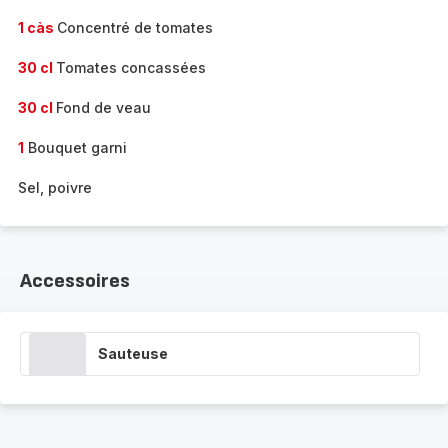
1 càs
Concentré de tomates
30 cl
Tomates concassées
30 cl
Fond de veau
1
Bouquet garni
Sel, poivre
Accessoires
Sauteuse