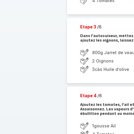
4 Tomates
Etape 3
/6
Dans l'autocuiseur, mettez l
ajoutez les oignons, laissez
800g Jarret de veau
2 Oignons
3càs Huile d’olive
Etape 4
/6
Ajoutez les tomates, l'ail et
Assaisonnez. Les vapeurs d'
ébullition pendant au moins
1gousse Ail