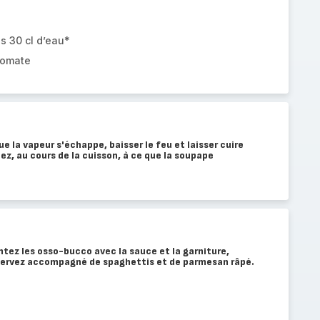
s 30 cl d’eau*
tomate
e la vapeur s'échappe, baisser le feu et laisser cuire
lez, au cours de la cuisson, à ce que la soupape
ntez les osso-bucco avec la sauce et la garniture,
Servez accompagné de spaghettis et de parmesan râpé.