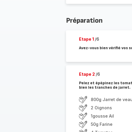
Préparation
Etape 1
/6
Avez-vous bien vérifié vos s
Etape 2
/6
Pelez et épépinez les tomat
bien les tranches de jarret.
800g Jarret de veau
2 Oignons
1gousse Ail
50g Farine