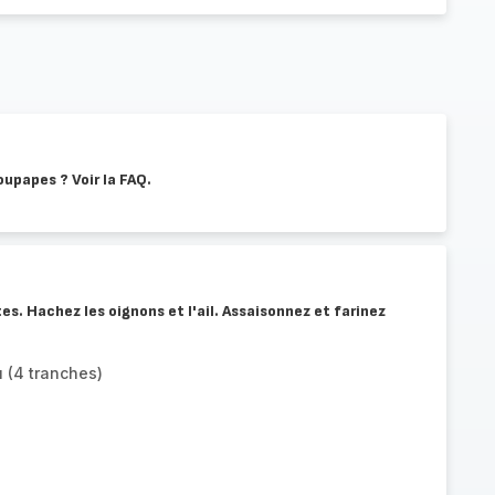
oupapes ? Voir la FAQ.
es. Hachez les oignons et l'ail. Assaisonnez et farinez
 (4 tranches)