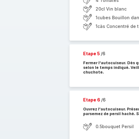
4 Tomates
20cl Vin blanc
1cubes Bouillon dan
1càs Concentré de 
Etape 5
/6
Fermer l'autocuiseur. Dès qu
selon le temps indiqué. Veil
chuchote.
Etape 6
/6
Ouvrez l'autocuiseur. Prése
parsemez de persil haché. 
0.5bouquet Persil