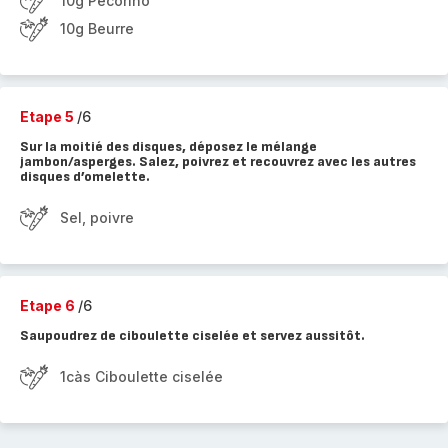
10g Pecorino
10g Beurre
Etape 5
/6
Sur la moitié des disques, déposez le mélange
jambon/asperges. Salez, poivrez et recouvrez avec les autres
disques d’omelette.
Sel, poivre
Etape 6
/6
Saupoudrez de ciboulette ciselée et servez aussitôt.
1càs Ciboulette ciselée