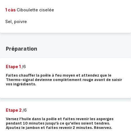
1 càs
Ciboulette ciselée
Sel, poivre
Préparation
Etape 1
/6
Faites chauffer la poêle à feu moyen et attendez que le
Thermo-signal devienne complètement rouge avant de saisir
vos ingrédients.
Etape 2
/6
Versez l’huile dans la poêle et faites revenir les asperges
pendant 10 minutes jusqu’à ce qu'elles soient tendres.
Ajoutez le jambon et faites revenir 2 minutes. Réservez.