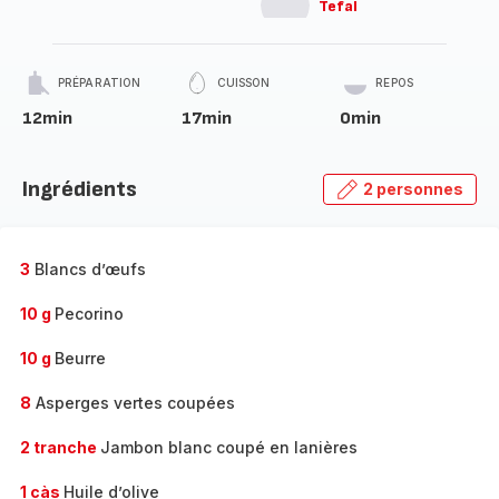
Tefal
PRÉPARATION
CUISSON
REPOS
12min
17min
0min
Ingrédients
2 personnes
3
Blancs d’œufs
10 g
Pecorino
10 g
Beurre
8
Asperges vertes coupées
2 tranche
Jambon blanc coupé en lanières
1 càs
Huile d’olive