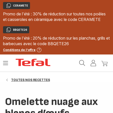
CERAMETE
Copier
Promo de l'été : 30% de réduction sur toutes nos poêles
et casseroles en céramique avec le code CERAMETE
BBQETE26
Copier
Promo de l'été : 20% de réduction sur les planchas, grills et
barbecues avec le code BBQETE26
Conditions de l'offre
Accueil
Ouvrir
Mon
Mon
Tefal
le
compte
panie
menu
TOUTES NOS RECETTES
Omelette nuage aux