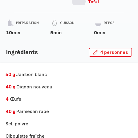
Tefal
PRÉPARATION
CUISSON
REPOS
10min
9min
0min
Ingrédients
4 personnes
50 g
Jambon blanc
40 g
Oignon nouveau
4
Œufs
40 g
Parmesan râpé
Sel, poivre
Ciboulette fraîche