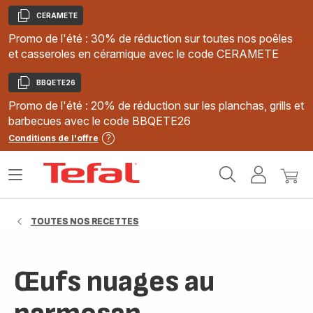
CERAMETE
Copier
Promo de l'été : 30% de réduction sur toutes nos poêles
et casseroles en céramique avec le code CERAMETE
BBQETE26
Copier
Promo de l'été : 20% de réduction sur les planchas, grills et
barbecues avec le code BBQETE26
Conditions de l'offre
Accueil
Ouvrir
Mon
Mon
Tefal
le
compte
panie
menu
TOUTES NOS RECETTES
Œufs nuages au