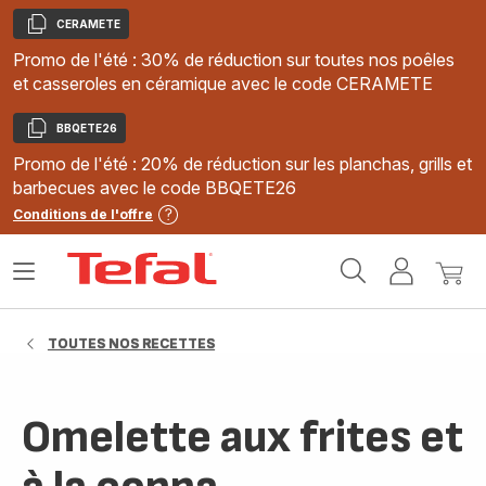
CERAMETE
Copier
Promo de l'été : 30% de réduction sur toutes nos poêles
et casseroles en céramique avec le code CERAMETE
BBQETE26
Copier
Promo de l'été : 20% de réduction sur les planchas, grills et
barbecues avec le code BBQETE26
Conditions de l'offre
Accueil
Ouvrir
Mon
Mon
Tefal
le
compte
panie
menu
TOUTES NOS RECETTES
Omelette aux frites et