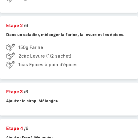
Etape 2
/6
Dans un saladier, mélanger la farine, la levure et les épices.
150g Farine
2càc Levure (1/2 sachet)
1càs Epices à pain d’épices
Etape 3
/6
Ajouter le sirop. Mélanger.
Etape 4
/6
Ajouter l’œuf. Mélanger.