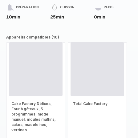
PRÉPARATION
CUISSON
REPOS
10min
25min
0min
Appareils compatibles (10)
Cake Factory Délices,
Tefal Cake Factory
Four à gâteaux, 5
programmes, mode
manuel, moules muffins,
cakes, madeleines,
verrines