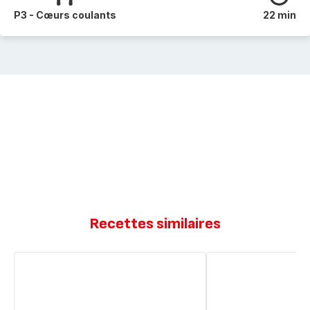
P3 - Cœurs coulants
22 min
Recettes similaires
Nonnettes
Nonnettes
à
l'orange