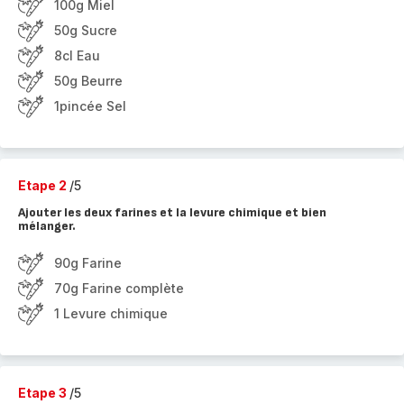
100g Miel
50g Sucre
8cl Eau
50g Beurre
1pincée Sel
Etape 2
/5
Ajouter les deux farines et la levure chimique et bien
mélanger.
90g Farine
70g Farine complète
1 Levure chimique
Etape 3
/5