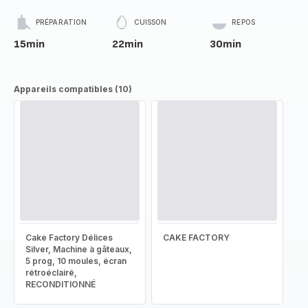
PRÉPARATION
CUISSON
REPOS
15min
22min
30min
Appareils compatibles (10)
Cake Factory Délices
CAKE FACTORY
Silver, Machine à gâteaux,
5 prog, 10 moules, écran
rétroéclairé,
RECONDITIONNÉ