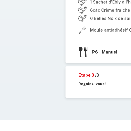
1 Sachet d'Ebly à l'h
6càc Crème fraiche
6 Belles Noix de sa
Moule antiadhésif 
P6 - Manuel
Etape 3
/3
Regalez-vous !