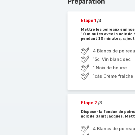
Préparation
Etape 1
/3
Mettre les poireaux émincé
10 minutes avec la noix de b
pendant 10 minutes, rajoute
4 Blancs de poirea
15cl Vin blanc sec
1 Noix de beurre
1càs Crème fraîche
Etape 2
/3
Disposer la fondue de poirea
noix de Saint Jacques. Mett
4 Blancs de poirea