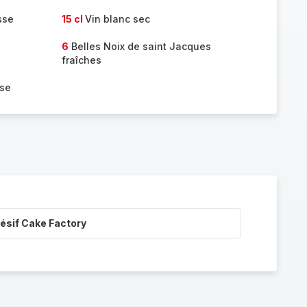
sse
15 cl
Vin blanc sec
6
Belles Noix de saint Jacques
fraîches
sse
ésif Cake Factory