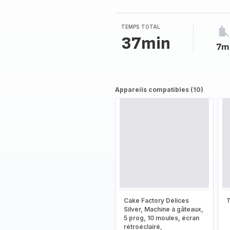
TEMPS TOTAL
37min
7m
Appareils compatibles (10)
Cake Factory Délices
T
Silver, Machine à gâteaux,
5 prog, 10 moules, écran
rétroéclairé,