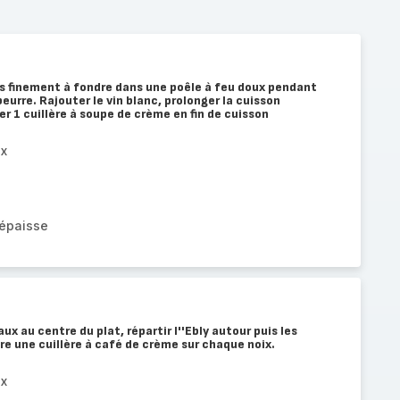
s finement à fondre dans une poêle à feu doux pendant
eurre. Rajouter le vin blanc, prolonger la cuisson
r 1 cuillère à soupe de crème en fin de cuisson
ux
 épaisse
ux au centre du plat, répartir l''Ebly autour puis les
re une cuillère à café de crème sur chaque noix.
ux