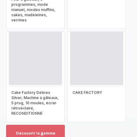
programmes, mode
manuel, moules muffins,
cakes, madeleines,
verrines
Cake Factory Délices
CAKE FACTORY
Silver, Machine à gâteaux,
5 prog, 10 moules, écran
rétroéclairé,
RECONDITIONNÉ
Découvrir la gamme