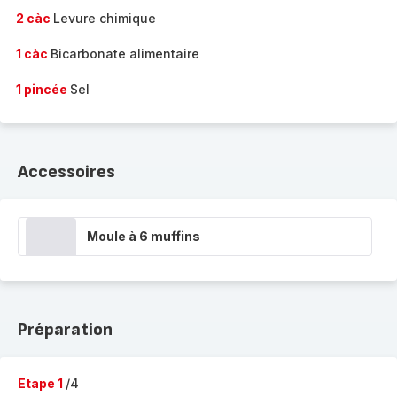
2 càc
Levure chimique
1 càc
Bicarbonate alimentaire
1 pincée
Sel
Accessoires
Moule à 6 muffins
Préparation
Etape 1
/4