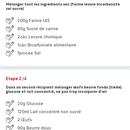
Mélanger tout les ingrédients sec (farine levure bicarbonate
sel sucre)
200g Farine t45
80g Sucre de canne
2càc Levure chimique
1càc Bicarbonate alimentaire
1pincée Sel
Etape 2
/4
Dans un second récipient mélanger œufs beurre fondu (tiède)
glucose et lait concentré, ne pas trop incorporer d'air
20g Glucose
120ml Lait concentré non sucré
2 Œufs
90g Beurre doux