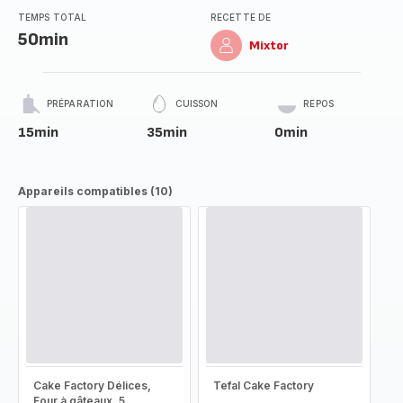
TEMPS TOTAL
RECETTE DE
50min
Mixtor
PRÉPARATION
CUISSON
REPOS
15min
35min
0min
Appareils compatibles (10)
Cake Factory Délices,
Tefal Cake Factory
Four à gâteaux, 5