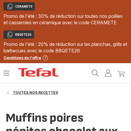
CERAMETE
Copier
Promo de l'été : 30% de réduction sur toutes nos poêles
et casseroles en céramique avec le code CERAMETE
BBQETE26
Copier
Promo de l'été : 20% de réduction sur les planchas, grills et
barbecues avec le code BBQETE26
Conditions de l'offre
Accueil
Ouvrir
Mon
Mon
Tefal
le
compte
panie
menu
TOUTES NOS RECETTES
Muffins poires