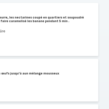
urre, les nectarines coupé en quartiers et soupoudré
faire caramelisé les banane pendant 5 min .
ûre
les œufs jusqu'à aun mélange mousseux