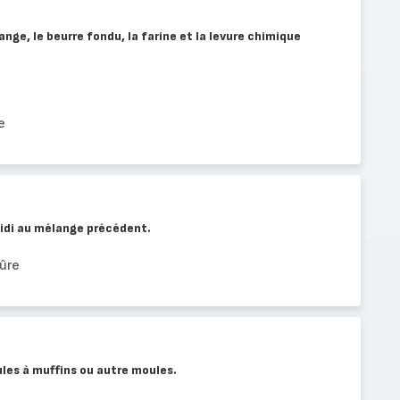
ge, le beurre fondu, la farine et la levure chimique
e
oidi au mélange précédent.
ûre
les à muffins ou autre moules.