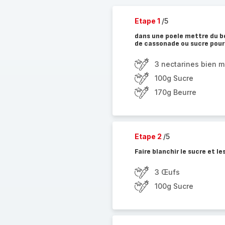
Etape 1
/5
dans une poele mettre du be
de cassonade ou sucre pour 
3 nectarines bien m
100g Sucre
170g Beurre
Etape 2
/5
Faire blanchir le sucre et 
3 Œufs
100g Sucre