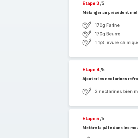
Etape 3
/5
Mélanger au précédent mélan
170g Farine
170g Beurre
1 1/3 levure chimiqu
Etape 4
/5
Ajouter les nectarines refr
3 nectarines bien m
Etape 5
/5
Mettre la pâte dans les mou