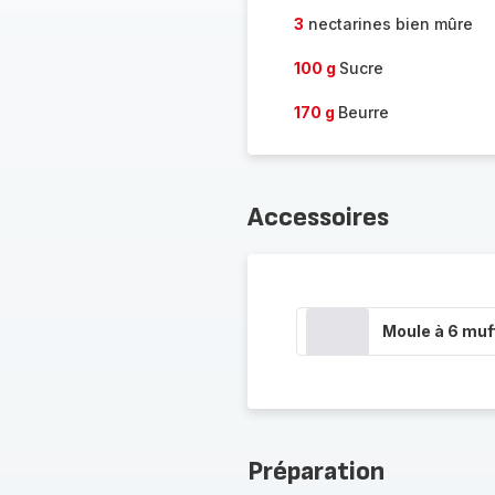
3
nectarines bien mûre
100 g
Sucre
170 g
Beurre
Accessoires
Moule à 6 muf
Préparation