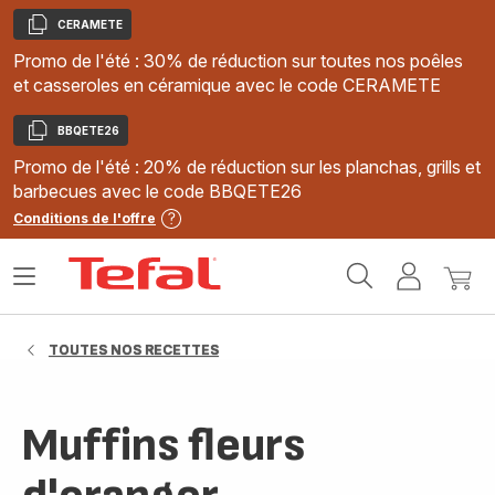
CERAMETE
Copier
Promo de l'été : 30% de réduction sur toutes nos poêles
et casseroles en céramique avec le code CERAMETE
BBQETE26
Copier
Promo de l'été : 20% de réduction sur les planchas, grills et
barbecues avec le code BBQETE26
Conditions de l'offre
Accueil
Ouvrir
Mon
Mon
Tefal
le
compte
panie
menu
TOUTES NOS RECETTES
Muffins fleurs