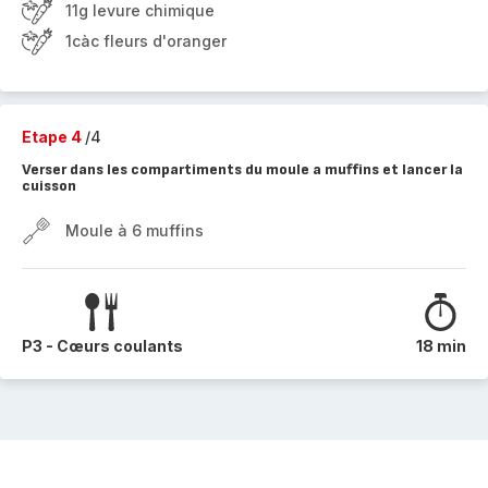
11g levure chimique
1càc fleurs d'oranger
Etape 4
/4
Verser dans les compartiments du moule a muffins et lancer la
cuisson
Moule à 6 muffins
P3 - Cœurs coulants
18 min