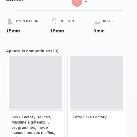
-
PRÉPARATION
CUISSON
REPOS
15min
18min
0min
Appareils compatibles (10)
Cake Factory Délices,
Tefal Cake Factory
Machine à gâteaux, 5
programmes, mode
manuel, moules muffins,