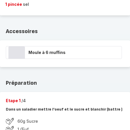
1 pincée
sel
Accessoires
Moule à 6 muffins
Préparation
Etape 1
/4
Dans un saladier mettre l'oeuf et le sucre et blanchir (battre )
60g Sucre
1 Œuf