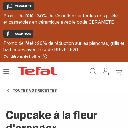
CERAMETE
Copier
Promo de l'été : 30% de réduction sur toutes nos poêles
et casseroles en céramique avec le code CERAMETE
BBQETE26
Copier
Promo de l'été : 20% de réduction sur les planchas, grills et
barbecues avec le code BBQETE26
Conditions de l'offre
Accueil
Ouvrir
Mon
Mon
Tefal
le
compte
panie
menu
TOUTES NOS RECETTES
Cupcake à la fleur