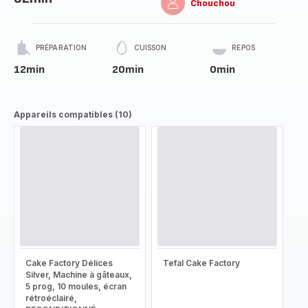
Chouchou
PRÉPARATION
CUISSON
REPOS
12min
20min
0min
Appareils compatibles (10)
Cake Factory Délices
Tefal Cake Factory
Silver, Machine à gâteaux,
5 prog, 10 moules, écran
rétroéclairé,