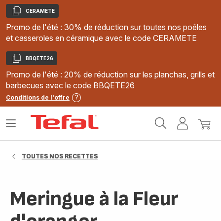
CERAMETE
Copier
Promo de l'été : 30% de réduction sur toutes nos poêles
et casseroles en céramique avec le code CERAMETE
BBQETE26
Copier
Promo de l'été : 20% de réduction sur les planchas, grills et
barbecues avec le code BBQETE26
Conditions de l'offre
Accueil
Ouvrir
Mon
Mon
Tefal
le
compte
panie
menu
TOUTES NOS RECETTES
Meringue à la Fleur