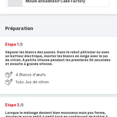
Moule antiadhésif Cake Factory
Préparation
Etape 1
/5
Séparer les blancs des jaunes. Dans le robot pâtissier ou avec
un batteur électrique, monter les blancs en neige avec le jus
de citron. À petite vitesse pendant les premières 30 secondes
et ensuite à grande vitesse.
4 Blancs d'œufs
1càc Jus de citron
Etape 2
/5
Lorsque le mélange devient bien mousseux mais pas ferme,
ajouter le sucre petit à petit tout en continuant de battre à