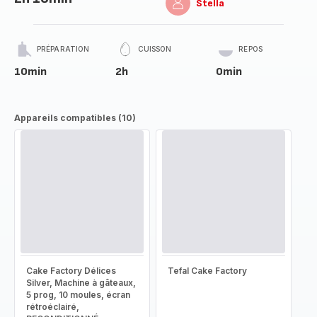
Stella
PRÉPARATION
CUISSON
REPOS
10min
2h
0min
Appareils compatibles (10)
Cake Factory Délices
Tefal Cake Factory
Silver, Machine à gâteaux,
5 prog, 10 moules, écran
rétroéclairé,