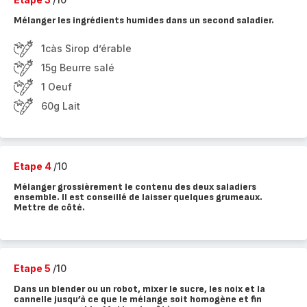
Mélanger les ingrédients humides dans un second saladier.
1càs Sirop d’érable
15g Beurre salé
1 Oeuf
60g Lait
Etape 4
/10
Mélanger grossièrement le contenu des deux saladiers
ensemble. Il est conseillé de laisser quelques grumeaux.
Mettre de côté.
Etape 5
/10
Dans un blender ou un robot, mixer le sucre, les noix et la
cannelle jusqu’à ce que le mélange soit homogène et fin