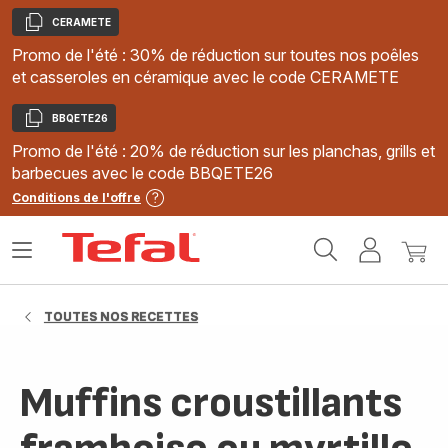
CERAMETE
Copier
Promo de l'été : 30% de réduction sur toutes nos poêles
et casseroles en céramique avec le code CERAMETE
BBQETE26
Copier
Promo de l'été : 20% de réduction sur les planchas, grills et
barbecues avec le code BBQETE26
Conditions de l'offre
Accueil
Ouvrir
Mon
Mon
Tefal
le
compte
panie
menu
TOUTES NOS RECETTES
Muffins croustillants