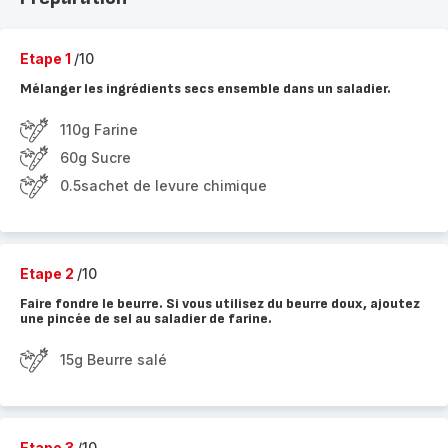
Etape 1
/10
Mélanger les ingrédients secs ensemble dans un saladier.
110g Farine
60g Sucre
0.5sachet de levure chimique
Etape 2
/10
Faire fondre le beurre. Si vous utilisez du beurre doux, ajoutez
une pincée de sel au saladier de farine.
15g Beurre salé
Etape 3
/10