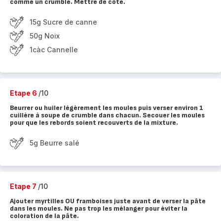
comme un crumble. Mettre de côté.
15g Sucre de canne
50g Noix
1càc Cannelle
Etape 6
/10
Beurrer ou huiler légèrement les moules puis verser environ 1
cuillère à soupe de crumble dans chacun. Secouer les moules
pour que les rebords soient recouverts de la mixture.
5g Beurre salé
Etape 7
/10
Ajouter myrtilles OU framboises juste avant de verser la pâte
dans les moules. Ne pas trop les mélanger pour éviter la
coloration de la pâte.