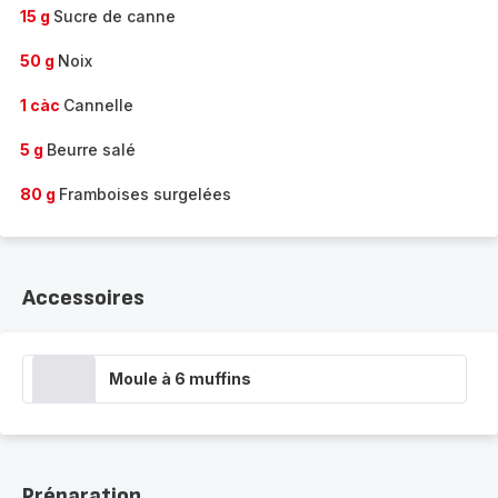
15 g
Sucre de canne
50 g
Noix
1 càc
Cannelle
5 g
Beurre salé
80 g
Framboises surgelées
Accessoires
Moule à 6 muffins
Préparation