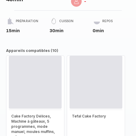
-
PRÉPARATION
CUISSON
REPOS
15min
30min
0min
Appareils compatibles (10)
Cake Factory Délices,
Tefal Cake Factory
Machine à gâteaux, 5
programmes, mode
manuel, moules muffins,