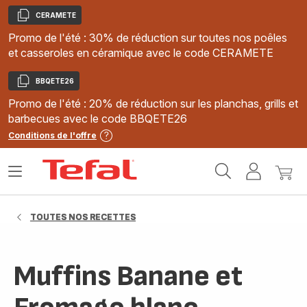
CERAMETE
Copier
Promo de l'été : 30% de réduction sur toutes nos poêles
et casseroles en céramique avec le code CERAMETE
BBQETE26
Copier
Promo de l'été : 20% de réduction sur les planchas, grills et
barbecues avec le code BBQETE26
Conditions de l'offre
Accueil
Ouvrir
Mon
Mon
Tefal
le
compte
panie
menu
TOUTES NOS RECETTES
Muffins Banane et