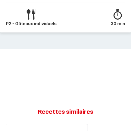
P2 - Gâteaux individuels
30 min
Recettes similaires
Muffins
Muffin