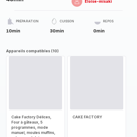
Eloise-misaki
PRÉPARATION
CUISSON
REPOS
10min
30min
0min
Appareils compatibles (10)
Cake Factory Délices,
CAKE FACTORY
Four à gâteaux, 5
programmes, mode
manuel, moules muffins,