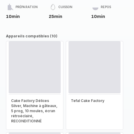
PRÉPARATION
CUISSON
REPOS
10min
25min
10min
Appareils compatibles (10)
Cake Factory Délices
Tefal Cake Factory
Silver, Machine à gâteaux,
5 prog, 10 moules, écran
rétroéclairé,
RECONDITIONNÉ