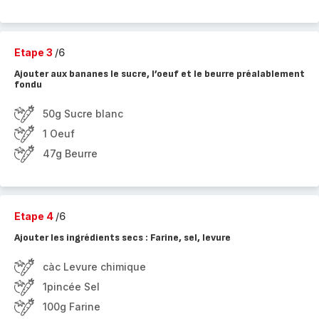
Etape 3
/6
Ajouter aux bananes le sucre, l’oeuf et le beurre préalablement
fondu
50g Sucre blanc
1 Oeuf
47g Beurre
Etape 4
/6
Ajouter les ingrédients secs : Farine, sel, levure
càc Levure chimique
1pincée Sel
100g Farine