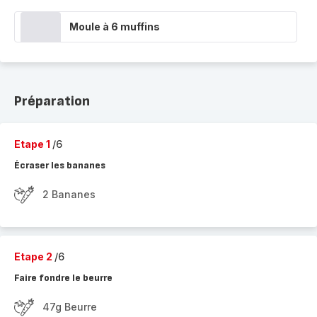
Moule à 6 muffins
Préparation
Etape 1
/6
Écraser les bananes
2 Bananes
Etape 2
/6
Faire fondre le beurre
47g Beurre