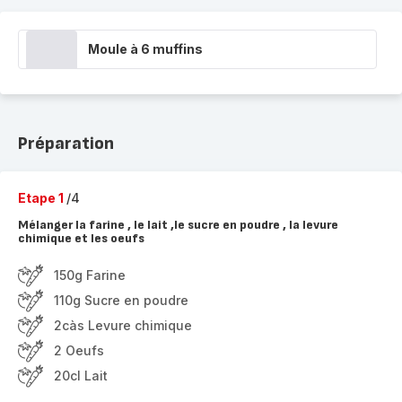
Moule à 6 muffins
Préparation
Etape 1
/4
Mélanger la farine , le lait ,le sucre en poudre , la levure
chimique et les oeufs
150g Farine
110g Sucre en poudre
2càs Levure chimique
2 Oeufs
20cl Lait