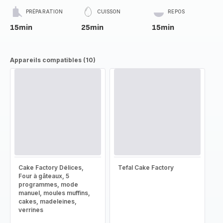
PRÉPARATION
CUISSON
REPOS
15min
25min
15min
Appareils compatibles (10)
Cake Factory Délices,
Tefal Cake Factory
Four à gâteaux, 5
programmes, mode
manuel, moules muffins,
cakes, madeleines,
verrines