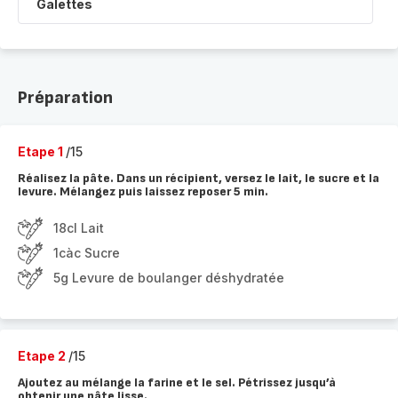
Galettes
Préparation
Etape 1
/15
Réalisez la pâte. Dans un récipient, versez le lait, le sucre et la
levure. Mélangez puis laissez reposer 5 min.
18cl Lait
1càc Sucre
5g Levure de boulanger déshydratée
Etape 2
/15
Ajoutez au mélange la farine et le sel. Pétrissez jusqu’à
obtenir une pâte lisse.