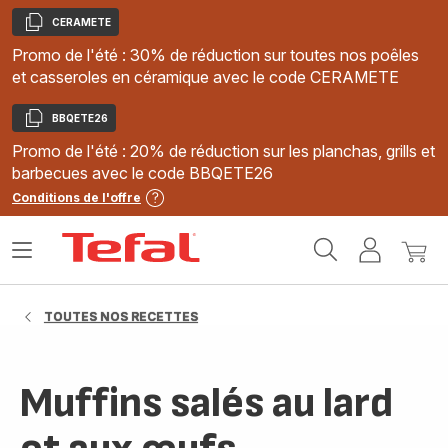
CERAMETE
Copier
Promo de l'été : 30% de réduction sur toutes nos poêles
et casseroles en céramique avec le code CERAMETE
BBQETE26
Copier
Promo de l'été : 20% de réduction sur les planchas, grills et
barbecues avec le code BBQETE26
Conditions de l'offre
Accueil
Ouvrir
Mon
Mon
Tefal
le
compte
panie
menu
TOUTES NOS RECETTES
Muffins salés au lard