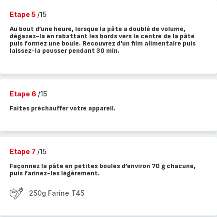
Etape 5
/15
Au bout d’une heure, lorsque la pâte a doublé de volume,
dégazez-la en rabattant les bords vers le centre de la pâte
puis formez une boule. Recouvrez d’un film alimentaire puis
laissez-la pousser pendant 30 min.
Etape 6
/15
Faites préchauffer votre appareil.
Etape 7
/15
Façonnez la pâte en petites boules d’environ 70 g chacune,
puis farinez-les légèrement.
250g Farine T45