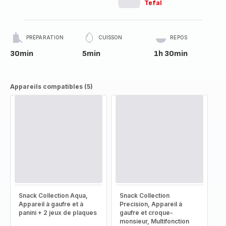
Tefal
PRÉPARATION
CUISSON
REPOS
30min
5min
1h 30min
Appareils compatibles (5)
Snack Collection Aqua,
Snack Collection
Appareil à gaufre et à
Precision, Appareil à
panini + 2 jeux de plaques
gaufre et croque-
monsieur, Multifonction