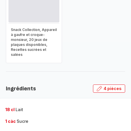
Snack Collection, Appareil
à gaufre et croque-
monsieur, 20 jeux de
plaques disponibles,
Recettes sucrées et
salées
Ingrédients
4 pièces
18 cl
Lait
1 càc
Sucre