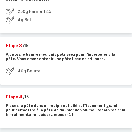
250g Farine T45
4g Sel
Etape 3
/15
Ajoutez le beurre mou puis pétrissez pour l‘incorporer à la
pâte. Vous devez obtenir une pâte lisse et brillante.
40g Beurre
Etape 4
/15
Placez la pâte dans un récipient huilé suffisamment grand
pour permettre à la pâte de doubler de volume. Recouvrez d’un
film alimentaire. Laissez reposer 1 h.