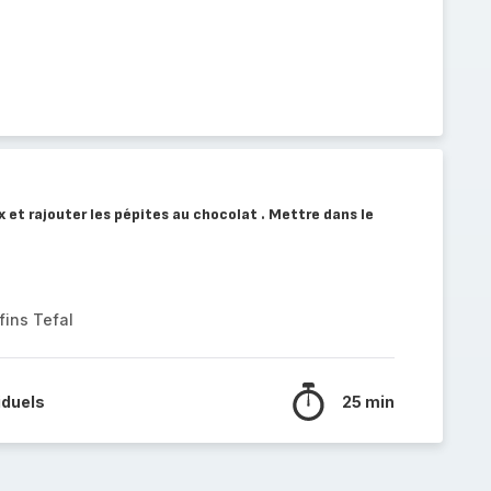
 et rajouter les pépites au chocolat . Mettre dans le
fins Tefal
iduels
25 min