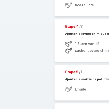
8càs Sucre
Etape 4
/7
Ajouter la levure chimique e
1 Sucre vanillé
sachet Levure chim
Etape 5
/7
Ajouter la moitié de pot d'h
L'huile