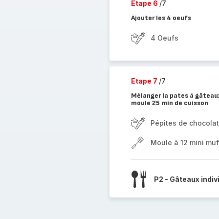
Etape 6
/7
Ajouter les 4 oeufs
4 Oeufs
Etape 7
/7
Mélanger la pates à gâteaux
moule 25 min de cuisson
Pépites de chocolat
Moule à 12 mini muf
P2 - Gâteaux indiv