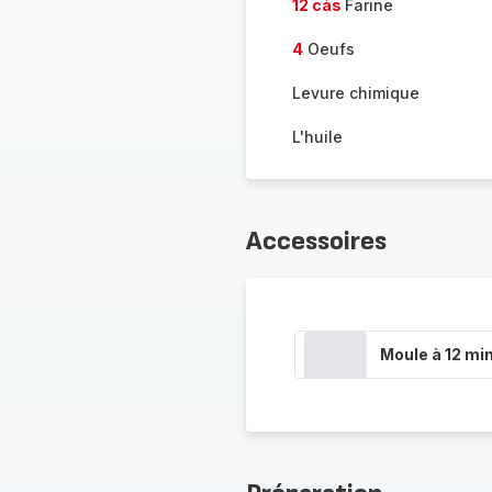
12 càs
Farine
4
Oeufs
Levure chimique
L'huile
Accessoires
Moule à 12 min