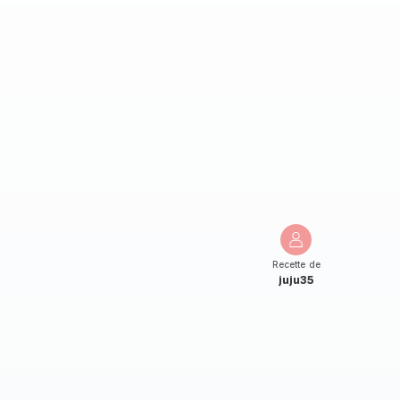
Recette de
juju35