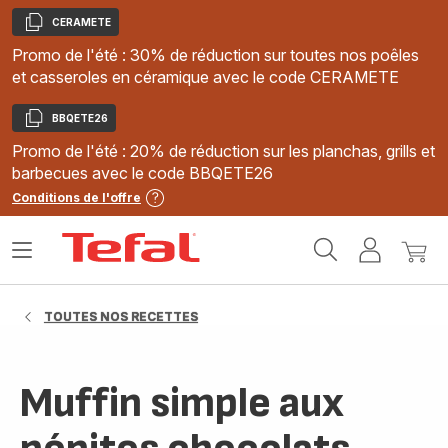
CERAMETE
Copier
Promo de l'été : 30% de réduction sur toutes nos poêles
et casseroles en céramique avec le code CERAMETE
BBQETE26
Copier
Promo de l'été : 20% de réduction sur les planchas, grills et
barbecues avec le code BBQETE26
Conditions de l'offre
Accueil
Ouvrir
Mon
Mon
Tefal
le
compte
panie
menu
TOUTES NOS RECETTES
Muffin simple aux