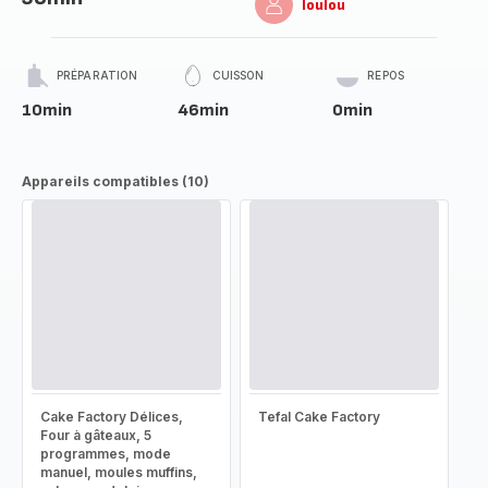
loulou
PRÉPARATION
CUISSON
REPOS
10min
46min
0min
Appareils compatibles (10)
Cake Factory Délices,
Tefal Cake Factory
Four à gâteaux, 5
programmes, mode
manuel, moules muffins,