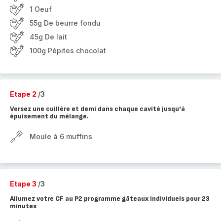
1 Oeuf
55g De beurre fondu
45g De lait
100g Pépites chocolat
Etape 2
/3
Versez une cuillère et demi dans chaque cavité jusqu'à
épuisement du mélange.
Moule à 6 muffins
Etape 3
/3
Allumez votre CF au P2 programme gâteaux individuels pour 23
minutes