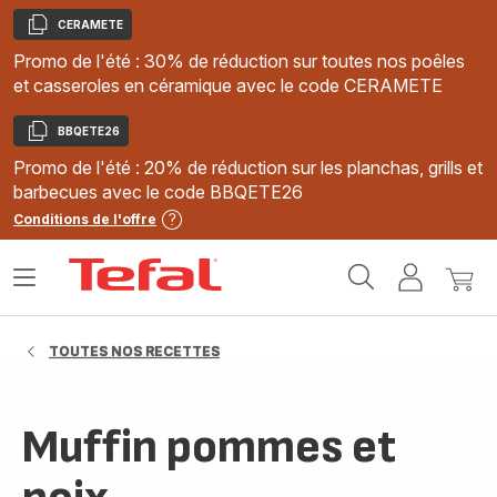
CERAMETE
Copier
Promo de l'été : 30% de réduction sur toutes nos poêles
et casseroles en céramique avec le code CERAMETE
BBQETE26
Copier
Promo de l'été : 20% de réduction sur les planchas, grills et
barbecues avec le code BBQETE26
Conditions de l'offre
Accueil
Ouvrir
Mon
Mon
Tefal
le
compte
panie
menu
TOUTES NOS RECETTES
Muffin pommes et