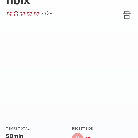
noix
-
/5
-
ratings.0
TEMPS TOTAL
RECETTE DE
50min