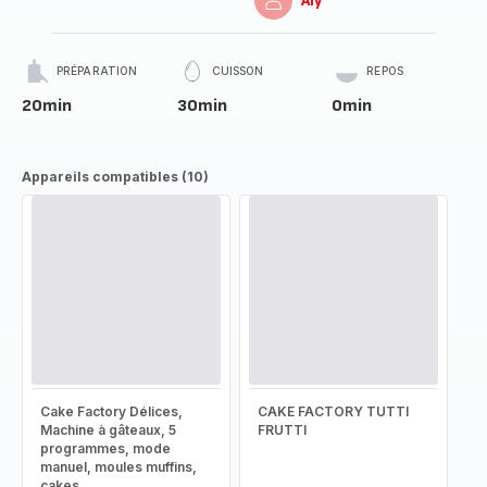
Aly
PRÉPARATION
CUISSON
REPOS
20min
30min
0min
Appareils compatibles (10)
Cake Factory Délices,
CAKE FACTORY TUTTI
Machine à gâteaux, 5
FRUTTI
programmes, mode
manuel, moules muffins,
cakes