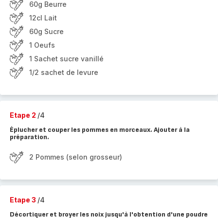
60g Beurre
12cl Lait
60g Sucre
1 Oeufs
1 Sachet sucre vanillé
1/2 sachet de levure
Etape 2
/4
Éplucher et couper les pommes en morceaux. Ajouter à la
préparation.
2 Pommes (selon grosseur)
Etape 3
/4
Décortiquer et broyer les noix jusqu'à l'obtention d'une poudre