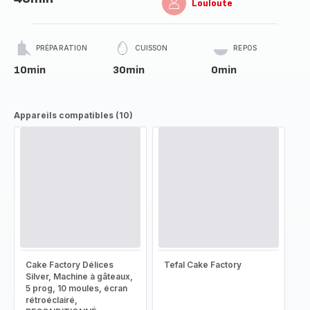
Louloute
PRÉPARATION
CUISSON
REPOS
10min
30min
0min
Appareils compatibles (10)
Cake Factory Délices
Tefal Cake Factory
Silver, Machine à gâteaux,
5 prog, 10 moules, écran
rétroéclairé,