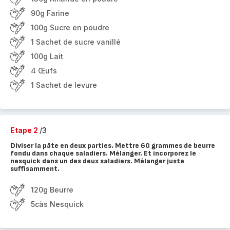
90g Farine
100g Sucre en poudre
1 Sachet de sucre vanillé
100g Lait
4 Œufs
1 Sachet de levure
Etape 2
/3
Diviser la pâte en deux parties. Mettre 60 grammes de beurre
fondu dans chaque saladiers. Mélanger. Et incorporez le
nesquick dans un des deux saladiers. Mélanger juste
suffisamment.
120g Beurre
5càs Nesquick