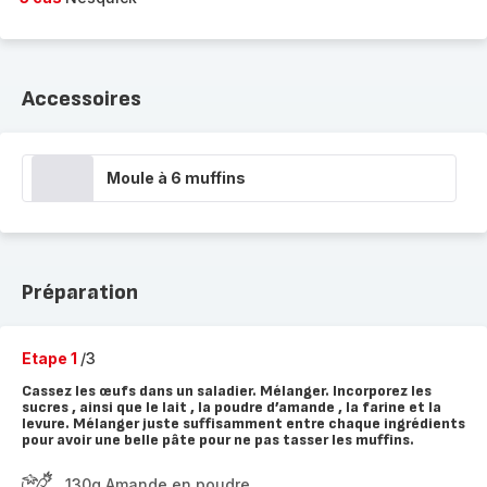
Accessoires
Moule à 6 muffins
Préparation
Etape 1
/3
Cassez les œufs dans un saladier. Mélanger. Incorporez les
sucres , ainsi que le lait , la poudre d’amande , la farine et la
levure. Mélanger juste suffisamment entre chaque ingrédients
pour avoir une belle pâte pour ne pas tasser les muffins.
130g Amande en poudre