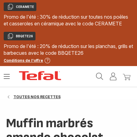
CERAMETE
Copier
Promo de l'été : 30% de réduction sur toutes nos poêles
et casseroles en céramique avec le code CERAMETE
BBQETE26
Copier
Promo de l'été : 20% de réduction sur les planchas, grills et
barbecues avec le code BBQETE26
Conditions de l'offre
Accueil
Ouvrir
Mon
Mon
Tefal
le
compte
panie
menu
TOUTES NOS RECETTES
Muffin marbrés