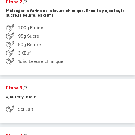
Etape 2
/7
Mélanger la farine et la levure chimique. Ensuite y ajouter, le
sucre,le beurre,les œufs.
200g Farine
95g Sucre
50g Beurre
3 Œuf
1càc Levure chimique
Etape 3
/7
Ajouter y le lait
5cl Lait