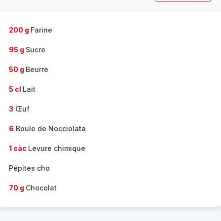
200 g
Farine
95 g
Sucre
50 g
Beurre
5 cl
Lait
3
Œuf
6
Boule de Nocciolata
1 càc
Levure chimique
Pépites cho
70 g
Chocolat