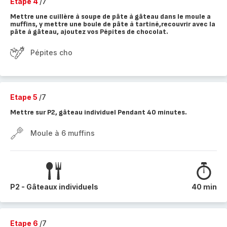
Etape 4
/7
Mettre une cuillère à soupe de pâte à gâteau dans le moule a
muffins, y mettre une boule de pâte à tartiné,recouvrir avec la
pâte à gâteau, ajoutez vos Pépites de chocolat.
Pépites cho
Etape 5
/7
Mettre sur P2, gâteau individuel Pendant 40 minutes.
Moule à 6 muffins
P2 - Gâteaux individuels
40 min
Etape 6
/7