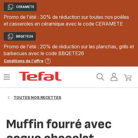
CERAMETE
Copier
Promo de l'été : 30% de réduction sur toutes nos poêles
et casseroles en céramique avec le code CERAMETE
BBQETE26
Copier
Promo de l'été : 20% de réduction sur les planchas, grills et
barbecues avec le code BBQETE26
Conditions de l'offre
Accueil
Ouvrir
Mon
Mon
Tefal
le
compte
panie
menu
TOUTES NOS RECETTES
Muffin fourré avec