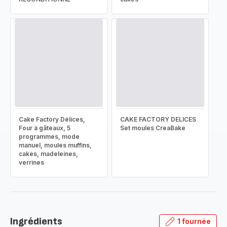
Cake Factory Délices,
CAKE FACTORY DELICES
Four à gâteaux, 5
Set moules CreaBake
programmes, mode
manuel, moules muffins,
cakes, madeleines,
verrines
Ingrédients
1 fournée