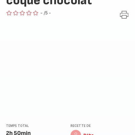
coque chocolat
-
/5
-
ratings.0
TEMPS TOTAL
RECETTE DE
2h 50min