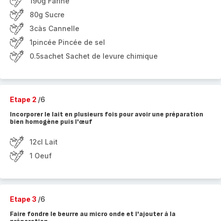
190g Farine
80g Sucre
3càs Cannelle
1pincée Pincée de sel
0.5sachet Sachet de levure chimique
Etape 2
/6
Incorporer le lait en plusieurs fois pour avoir une préparation
bien homogène puis l'œuf
12cl Lait
1 Oeuf
Etape 3
/6
Faire fondre le beurre au micro onde et l'ajouter à la