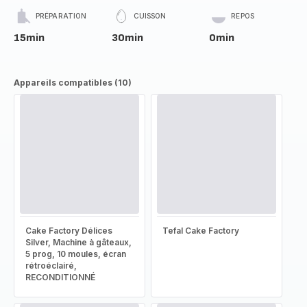
PRÉPARATION
CUISSON
REPOS
15min
30min
0min
Appareils compatibles (10)
Cake Factory Délices
Tefal Cake Factory
Silver, Machine à gâteaux,
5 prog, 10 moules, écran
rétroéclairé,
RECONDITIONNÉ