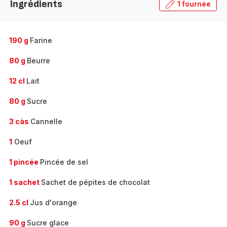
Ingrédients
1 fournée
gamme
complète
-
190 g
Farine
80 g
Beurre
12 cl
Lait
80 g
Sucre
3 càs
Cannelle
1
Oeuf
1 pincée
Pincée de sel
1 sachet
Sachet de pépites de chocolat
2.5 cl
Jus d'orange
90 g
Sucre glace