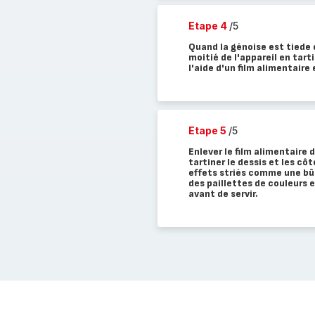
Etape 4
/5
Quand la génoise est tiede 
moitié de l'appareil en tar
l'aide d'un film alimentaire
Etape 5
/5
Enlever le film alimentaire 
tartiner le dessis et les cô
effets striés comme une bû
des paillettes de couleurs 
avant de servir.