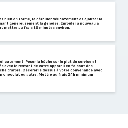
et bien en forme, la dérouler délicatement et ajouter la
tinant généreusement la génoise. Enrouler à nouveau à
 et mettre au frais 10 minutes environ.
délicatement. Poser la bûche sur le plat de service et
tés avec le restant de votre appareil en faisant des
che d'arbre. Décorer le dessus à votre convenance avec
en chocolat ou autre. Mettre au frais 24h minimum