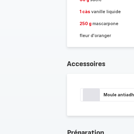
1 càs
vanille liquide
250 g
mascarpone
fleur d'oranger
Accessoires
Moule antiadh
Préparation