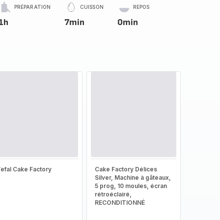
PRÉPARATION
CUISSON
REPOS
1h
7min
0min
efal Cake Factory
Cake Factory Délices
Silver, Machine à gâteaux,
5 prog, 10 moules, écran
rétroéclairé,
RECONDITIONNÉ