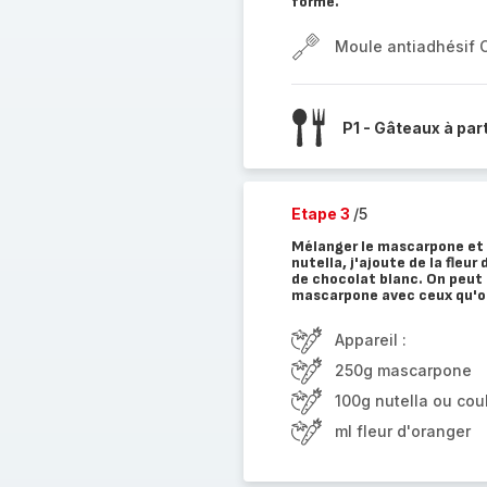
forme.
Moule antiadhésif 
P1 - Gâteaux à par
Etape 3
/5
Mélanger le mascarpone et l
nutella, j'ajoute de la fleur
de chocolat blanc. On peut d
mascarpone avec ceux qu'o
Appareil :
250g mascarpone
100g nutella ou coul
ml fleur d'oranger