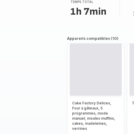
(moyenne)
TEMPS TOTAL
1h 7min
Appareils compatibles (10)
Cake Factory Délices,
T
Four à gâteaux, 5
programmes, mode
manuel, moules muffins,
cakes, madeleines,
verrines