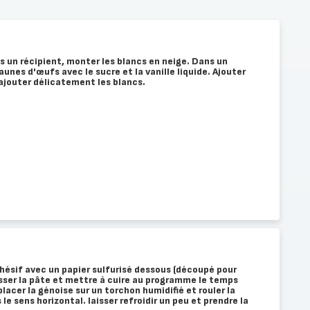
 un récipient, monter les blancs en neige. Dans un
jaunes d'œufs avec le sucre et la vanille liquide. Ajouter
 ajouter délicatement les blancs.
hésif avec un papier sulfurisé dessous (découpé pour
Lisser la pâte et mettre à cuire au programme le temps
 placer la génoise sur un torchon humidifié et rouler la
e sens horizontal. laisser refroidir un peu et prendre la