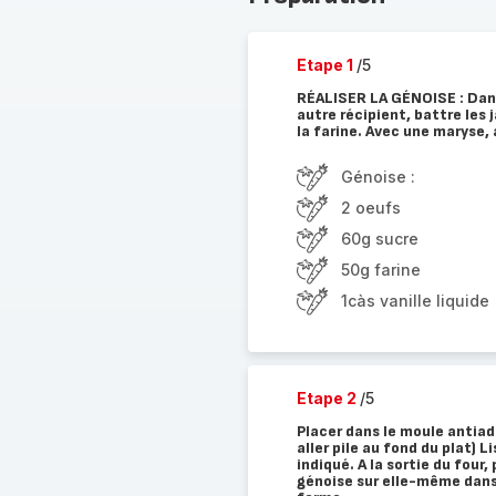
Etape 1
/5
RÉALISER LA GÉNOISE : Dans
autre récipient, battre les 
la farine. Avec une maryse,
Génoise :
2 oeufs
60g sucre
50g farine
1càs vanille liquide
Etape 2
/5
Placer dans le moule antiad
aller pile au fond du plat) 
indiqué. A la sortie du four,
génoise sur elle-même dans l