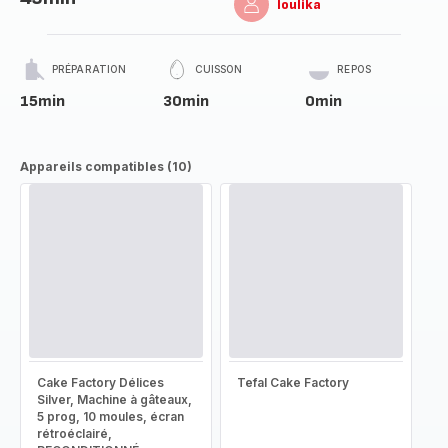
loulika
PRÉPARATION
CUISSON
REPOS
15min
30min
0min
Appareils compatibles (10)
Cake Factory Délices
Tefal Cake Factory
Silver, Machine à gâteaux,
5 prog, 10 moules, écran
rétroéclairé,