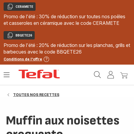
CERAMETE
Copier
Promo de l'été : 30% de réduction sur toutes nos poêles
et casseroles en céramique avec le code CERAMETE
BBQETE26
Copier
Promo de l'été : 20% de réduction sur les planchas, grills et
barbecues avec le code BBQETE26
Conditions de l'offre
Accueil
Ouvrir
Mon
Mon
Tefal
le
compte
panie
menu
TOUTES NOS RECETTES
Muffin aux noisettes