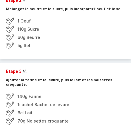
Etape 2
/4
Melangez le beurre et le sucre, puis incorporer l'oeuf et le sel
1 Oeuf
110g Sucre
60g Beurre
5g Sel
Etape 3
/4
Ajouter la farine et la levure, puis le lait et les noisettes
croquante.
140g Farine
1sachet Sachet de levure
6cl Lait
70g Noisettes croquante