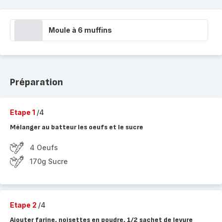
Moule à 6 muffins
Préparation
Etape 1
/4
Mélanger au batteur les oeufs et le sucre
4 Oeufs
170g Sucre
Etape 2
/4
Ajouter farine, noisettes en poudre, 1/2 sachet de levure