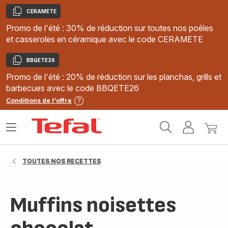
CERAMETE
Copier
Promo de l'été : 30% de réduction sur toutes nos poêles
et casseroles en céramique avec le code CERAMETE
BBQETE26
Copier
Promo de l'été : 20% de réduction sur les planchas, grills et
barbecues avec le code BBQETE26
Conditions de l'offre
Accueil
Ouvrir
Mon
Mon
Tefal
le
compte
panie
menu
TOUTES NOS RECETTES
Muffins noisettes