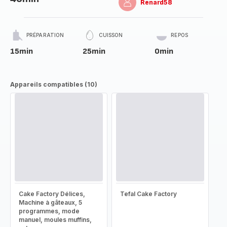
Renard58
PRÉPARATION
CUISSON
REPOS
15min
25min
0min
Appareils compatibles (10)
Cake Factory Délices,
Tefal Cake Factory
Machine à gâteaux, 5
programmes, mode
manuel, moules muffins,