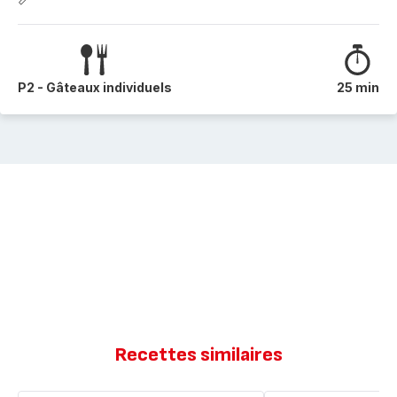
P2 - Gâteaux individuels
25 min
Recettes similaires