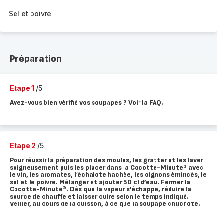
Sel et poivre
Préparation
Etape 1
/5
Avez-vous bien vérifié vos soupapes ? Voir la FAQ.
Etape 2
/5
Pour réussir la préparation des moules, les gratter et les laver
soigneusement puis les placer dans la Cocotte-Minute® avec
le vin, les aromates, l’échalote hachée, les oignons émincés, le
sel et le poivre. Mélanger et ajouter 50 cl d’eau. Fermer la
Cocotte-Minute®. Dès que la vapeur s’échappe, réduire la
source de chauffe et laisser cuire selon le temps indiqué.
Veiller, au cours de la cuisson, à ce que la soupape chuchote.