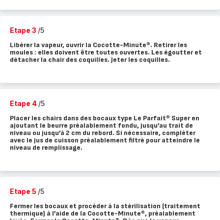
Etape 3
/5
Libérer la vapeur, ouvrir la Cocotte-Minute®. Retirer les
moules : elles doivent être toutes ouvertes. Les égoutter et
détacher la chair des coquilles. Jeter les coquilles.
Etape 4
/5
Placer les chairs dans des bocaux type Le Parfait® Super en
ajoutant le beurre préalablement fondu, jusqu’au trait de
niveau ou jusqu’à 2 cm du rebord. Si nécessaire, compléter
avec le jus de cuisson préalablement filtré pour atteindre le
niveau de remplissage.
Etape 5
/5
Fermer les bocaux et procéder à la stérilisation (traitement
thermique) à l’aide de la Cocotte-Minute®, préalablement