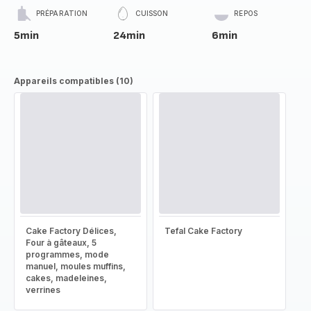
PRÉPARATION
CUISSON
REPOS
5min
24min
6min
Appareils compatibles (10)
Cake Factory Délices,
Tefal Cake Factory
Four à gâteaux, 5
programmes, mode
manuel, moules muffins,
cakes, madeleines,
verrines