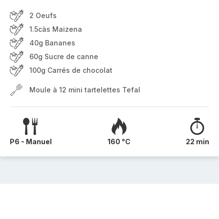
2 Oeufs
1.5càs Maizena
40g Bananes
60g Sucre de canne
100g Carrés de chocolat
Moule à 12 mini tartelettes Tefal
P6 - Manuel
160 °C
22 min