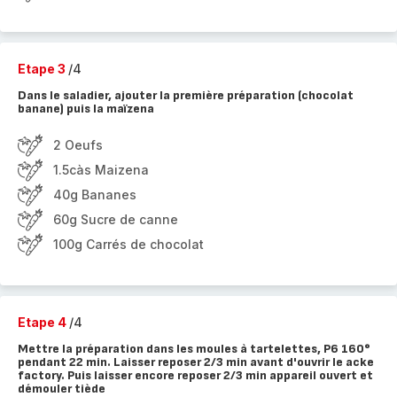
Etape 3
/4
Dans le saladier, ajouter la première préparation (chocolat
banane) puis la maïzena
2 Oeufs
1.5càs Maizena
40g Bananes
60g Sucre de canne
100g Carrés de chocolat
Etape 4
/4
Mettre la préparation dans les moules à tartelettes, P6 160°
pendant 22 min. Laisser reposer 2/3 min avant d'ouvrir le acke
factory. Puis laisser encore reposer 2/3 min appareil ouvert et
démouler tiède