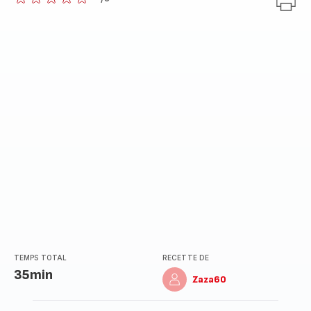
ratings.0
TEMPS TOTAL
RECETTE DE
35min
Zaza60