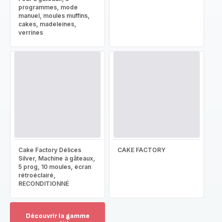
programmes, mode
manuel, moules muffins,
cakes, madeleines,
verrines
Cake Factory Délices
CAKE FACTORY
Silver, Machine à gâteaux,
5 prog, 10 moules, écran
rétroéclairé,
RECONDITIONNÉ
Découvrir la gamme