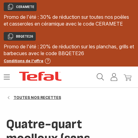
CERAMETE
Copier
Promo de l'été : 30% de réduction sur toutes nos poêles
et casseroles en céramique avec le code CERAMETE
BBQETE26
Copier
Promo de l'été : 20% de réduction sur les planchas, grills et
barbecues avec le code BBQETE26
Conditions de l'offre
Accueil
Ouvrir
Mon
Mon
Tefal
le
compte
panie
menu
TOUTES NOS RECETTES
Quatre-quart