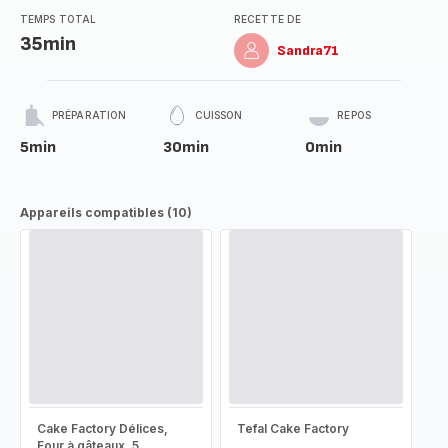
TEMPS TOTAL
RECETTE DE
35min
Sandra71
PRÉPARATION
CUISSON
REPOS
5min
30min
0min
Appareils compatibles (10)
Cake Factory Délices,
Tefal Cake Factory
Four à gâteaux, 5