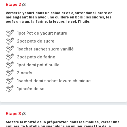
Etape 2
/3
Verser le yaourt dans un saladier et ajouter dans l'ordre en
mélangeant bien avec une cuillère en bois : les sucres, les
œufs un à un, la farine, la levure, le sel, l'huile.
1pot Pot de yaourt nature
2pot pots de sucre
1sachet sachet sucre vanillé
3pot pots de farine
1pot demi pot d'huille
3 oeufs
1sachet demi sachet levure chimique
1pincée de sel
Etape 3
/3
Mettre la moitié de la préparation dans les moules, verser une
cuillère de Nutella ou spéculoos au milieu, remettre de la