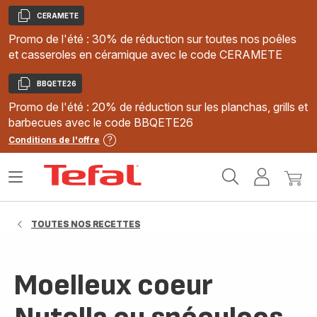
CERAMETE
Copier
Promo de l'été : 30% de réduction sur toutes nos poêles
et casseroles en céramique avec le code CERAMETE
BBQETE26
Copier
Promo de l'été : 20% de réduction sur les planchas, grills et
barbecues avec le code BBQETE26
Conditions de l'offre
Accueil
Ouvrir
Mon
Mon
Tefal
le
compte
panie
menu
TOUTES NOS RECETTES
Moelleux coeur