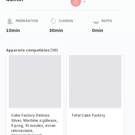
-
PRÉPARATION
CUISSON
REPOS
10min
30min
0min
Appareils compatibles (10)
Cake Factory Délices
Tefal Cake Factory
Silver, Machine à gâteaux,
5 prog, 10 moules, écran
rétroéclairé,