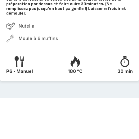
préparation par dessus et faire cuire 30minutes. (Ne
remplissez pas jusqu'en haut ça gonfle !) Laisser refroidir et
démouler.
Nutella
Moule à 6 muffins
P6 - Manuel
180 °C
30 min