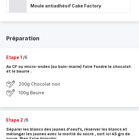
Moule antiadhésif Cake Factory
Préparation
Etape 1
/6
Au CF ou micro-ondes (ou bain-marie) faire fondre le chocolat
et le beurre .
200g Chocolat noir
100g Beurre
Etape 2
/6
Séparer les blancs des jaunes d'oeufs, réserver les blancs et
mélanger les jaunes avec la moitié du sucre , soit ici 45 grs de
sucre. Bien faire blanchir