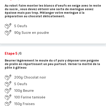
Au robot faire monter les blancs d'oeufs en neige avec le reste
du sucre , vous devez obtenir une sorte de meringue assez
épaisse mais pas trop. Mélanger votre meringue à la
préparation au chocolat délicatement.
5 Oeufs
90g Sucre en poudre
Etape 5
/6
Beurrer légèrement le moule du cf puis y déposer une poignée
de pralin en répartissant un peu partout. Verser la moitié de la
pâte à gâteau
200g Chocolat noir
5 Oeufs
100g Beurre
100 Farine tamisée
150g Fraises