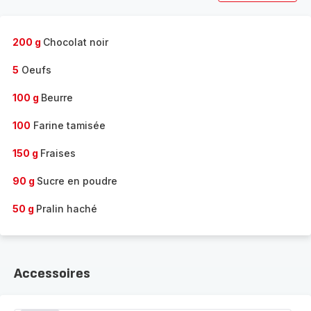
200 g
Chocolat noir
5
Oeufs
100 g
Beurre
100
Farine tamisée
150 g
Fraises
90 g
Sucre en poudre
50 g
Pralin haché
Accessoires