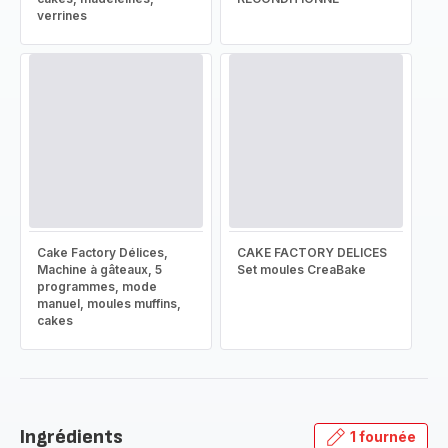
verrines
Cake Factory Délices,
CAKE FACTORY DELICES
Machine à gâteaux, 5
Set moules CreaBake
programmes, mode
manuel, moules muffins,
cakes
Ingrédients
1 fournée