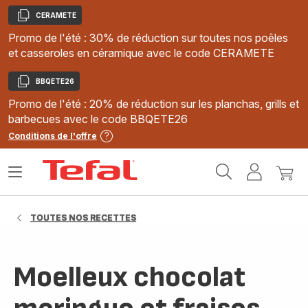
CERAMETE
Copier
Promo de l'été : 30% de réduction sur toutes nos poêles
et casseroles en céramique avec le code CERAMETE
BBQETE26
Copier
Promo de l'été : 20% de réduction sur les planchas, grills et
barbecues avec le code BBQETE26
Conditions de l'offre
Accueil
Ouvrir
Mon
Mon
Tefal
le
compte
panie
menu
TOUTES NOS RECETTES
Moelleux chocolat