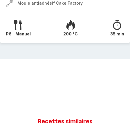
Moule antiadhésif Cake Factory
P6 - Manuel
200 °C
35 min
Recettes similaires