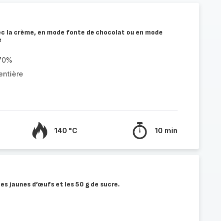
vec la crème, en mode fonte de chocolat ou en mode
e
 70%
entière
140 °C
10 min
 les jaunes d’œufs et les 50 g de sucre.