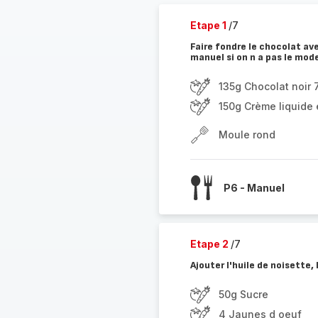
Etape 1
/7
Faire fondre le chocolat a
manuel si on n a pas le mod
135g Chocolat noir
150g Crème liquide 
Moule rond
P6 - Manuel
Etape 2
/7
Ajouter l'huile de noisette,
50g Sucre
4 Jaunes d oeuf