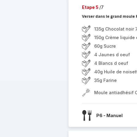
Etape 5
/7
Verser dans le grand moule 
135g Chocolat noir
150g Crème liquide 
60g Sucre
4 Jaunes d oeuf
4 Blancs d oeuf
40g Huile de noiset
35g Farine
Moule antiadhésif 
P6 - Manuel