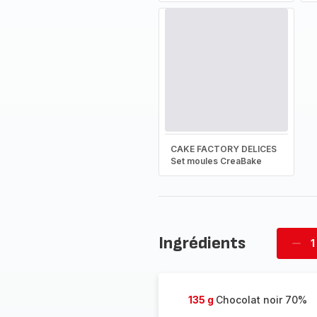
CAKE FACTORY DELICES
Set moules CreaBake
Ingrédients
1
Supp
four
135 g
Chocolat noir 70%