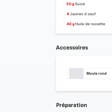
50 g
Sucre
4
Jaunes d oeuf
40 g
Huile de noisette
Accessoires
Moule rond
Préparation