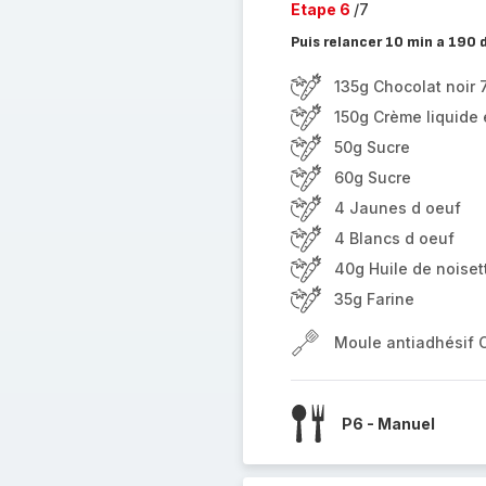
Etape 6
/7
Puis relancer 10 min a 190 
135g Chocolat noir
150g Crème liquide 
50g Sucre
60g Sucre
4 Jaunes d oeuf
4 Blancs d oeuf
40g Huile de noiset
35g Farine
Moule antiadhésif 
P6 - Manuel