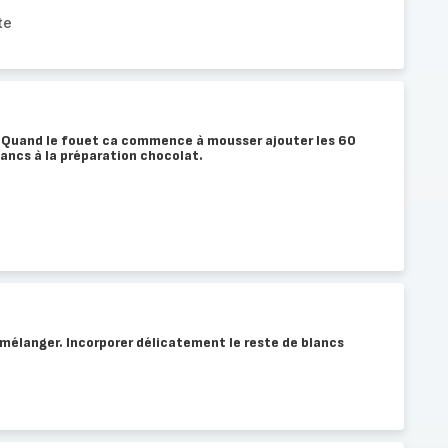
te
. Quand le fouet ca commence à mousser ajouter les 60
lancs à la préparation chocolat.
 mélanger. Incorporer délicatement le reste de blancs