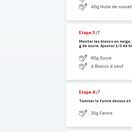
40g Huile de noiset
Etape 3
/7
Monter les blancs en neige
g de sucre. Ajouter 1/3 de b
60g Sucre
4 Blancs d oeuf
Etape 4
/7
Tamiser la farine dessus et
35g Farine