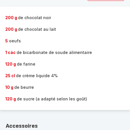
200 g
de chocolat noir
200 g
de chocolat au lait
5
oeufs
1 càc
de bicarbonate de soude alimentaire
120 g
de farine
25 cl
de crème liquide 4%
10 g
de beurre
120 g
de sucre (a adapté selon les goût)
Accessoires