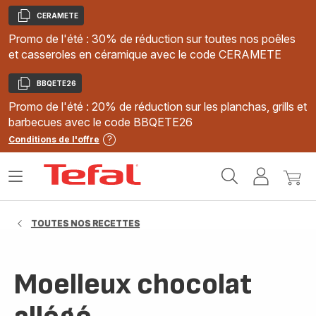
CERAMETE
Copier
Promo de l'été : 30% de réduction sur toutes nos poêles
et casseroles en céramique avec le code CERAMETE
BBQETE26
Copier
Promo de l'été : 20% de réduction sur les planchas, grills et
barbecues avec le code BBQETE26
Conditions de l'offre
Accueil
Ouvrir
Mon
Mon
Tefal
le
compte
panie
menu
TOUTES NOS RECETTES
Moelleux chocolat