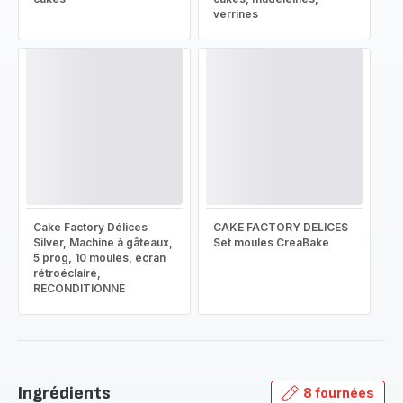
verrines
Cake Factory Délices
CAKE FACTORY DELICES
Silver, Machine à gâteaux,
Set moules CreaBake
5 prog, 10 moules, écran
rétroéclairé,
RECONDITIONNÉ
Ingrédients
8 fournées