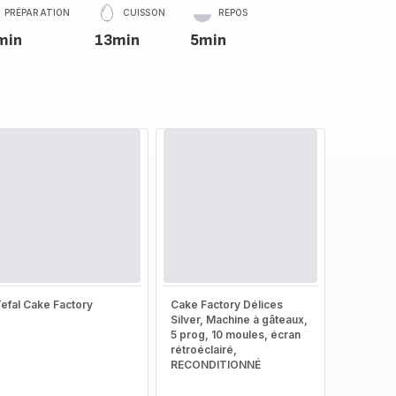
PRÉPARATION
CUISSON
REPOS
min
13min
5min
efal Cake Factory
Cake Factory Délices
Silver, Machine à gâteaux,
5 prog, 10 moules, écran
rétroéclairé,
RECONDITIONNÉ