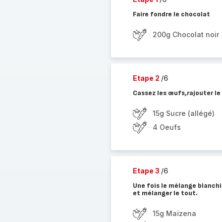
Faire fondre le chocolat
200g Chocolat noir
Etape 2
/6
Cassez les œufs,rajouter le 
15g Sucre (allégé)
4 Oeufs
Etape 3
/6
Une fois le mélange blanchit
et mélanger le tout.
15g Maïzena