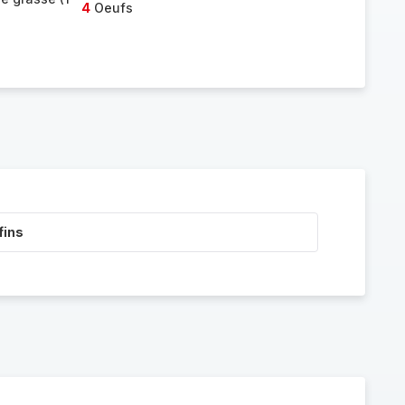
4
Oeufs
fins