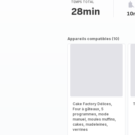
(moyenne)
TEMPS TOTAL
28min
10
Appareils compatibles (10)
Cake Factory Délices,
T
Four à gâteaux, 5
programmes, mode
manuel, moules muffins,
cakes, madeleines,
verrines