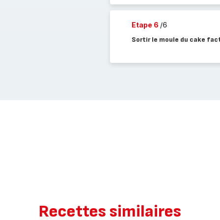
Etape 6
/6
Sortir le moule du cake fac
Recettes similaires