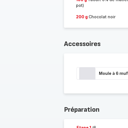
pot)
200 g
Chocolat noir
Accessoires
Moule à 6 muf
Préparation
Etape 1
/6