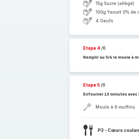
15g Sucre (allégé)
100g Yaourt 0% de m
4 Oeufs
Etape 4
/6
Remplir au 3/4 le moule à m
Etape 5
/6
Enfourner 13 minutes avec
Moule à 6 muffins
P3 - Cœurs coulan