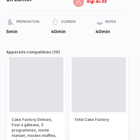
Gigi du 02
PRÉPARATION
CUISSON
REPOS
5min
40min
40min
Appareils compatibles (10)
Cake Factory Délices,
Tefal Cake Factory
Four à gâteaux, 5
programmes, mode
manuel, moules muffins,