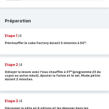
Préparation
Etape 1
/4
Préchauffer le cake Factory durant 5 minutes à 50°.
Etape 2
/4
Délayer la levure avec l'eau chauffée à 37° (programme 23 du
ccpro ou autre robot). Ajouter la farine et le sel. Mode pétrin
durant 2 minutes.
Etape 3
/4
Découper la pâte en 6 pâtons et les déposer dans les