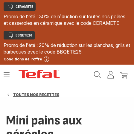
CERAMETE
Copier
Promo de l'été : 30% de réduction sur toutes nos poêles
et casseroles en céramique avec le code CERAMETE
BBQETE26
Copier
Promo de l'été : 20% de réduction sur les planchas, grills et
barbecues avec le code BBQETE26
Conditions de l'offre
Accueil
Ouvrir
Mon
Mon
Tefal
le
compte
panie
menu
TOUTES NOS RECETTES
Mini pains aux