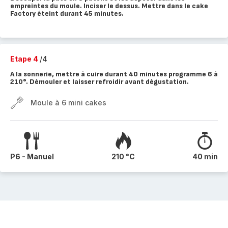
empreintes du moule. Inciser le dessus. Mettre dans le cake
Factory éteint durant 45 minutes.
Etape 4
/4
A la sonnerie, mettre à cuire durant 40 minutes programme 6 à
210°. Démouler et laisser refroidir avant dégustation.
Moule à 6 mini cakes
P6 - Manuel
210 °C
40 min