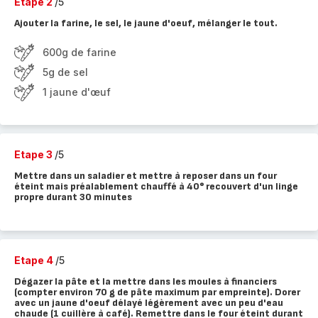
Etape 2
/5
Ajouter la farine, le sel, le jaune d'oeuf, mélanger le tout.
600g de farine
5g de sel
1 jaune d'œuf
Etape 3
/5
Mettre dans un saladier et mettre à reposer dans un four
éteint mais préalablement chauffé à 40° recouvert d'un linge
propre durant 30 minutes
Etape 4
/5
Dégazer la pâte et la mettre dans les moules à financiers
(compter environ 70 g de pâte maximum par empreinte). Dorer
avec un jaune d'oeuf délayé légèrement avec un peu d'eau
chaude (1 cuillère à café). Remettre dans le four éteint durant