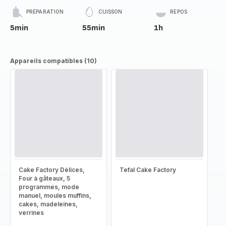
PRÉPARATION
CUISSON
REPOS
5min
55min
1h
Appareils compatibles (10)
Cake Factory Délices,
Tefal Cake Factory
Four à gâteaux, 5
programmes, mode
manuel, moules muffins,
cakes, madeleines,
verrines