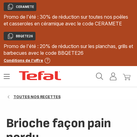
CERAMETE
Copier
Promo de l'été : 30% de réduction sur toutes nos poêles
et casseroles en céramique avec le code CERAMETE
BBQETE26
Copier
Promo de l'été : 20% de réduction sur les planchas, grills et
barbecues avec le code BBQETE26
Conditions de l'offre
Accueil
Ouvrir
Mon
Mon
Tefal
le
compte
panie
menu
TOUTES NOS RECETTES
Brioche façon pain