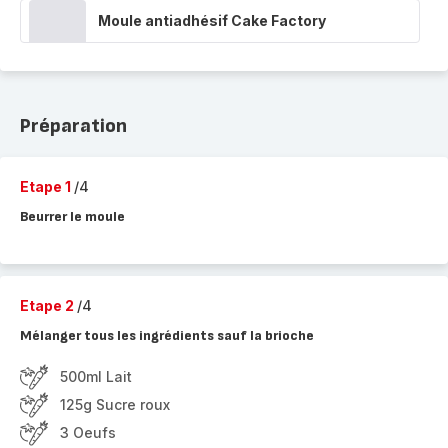
Moule antiadhésif Cake Factory
Préparation
Etape 1
/4
Beurrer le moule
Etape 2
/4
Mélanger tous les ingrédients sauf la brioche
500ml Lait
125g Sucre roux
3 Oeufs