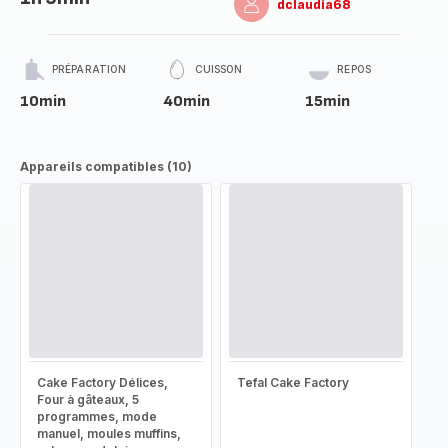
dclaudia68
PRÉPARATION
CUISSON
REPOS
10min
40min
15min
Appareils compatibles (10)
Cake Factory Délices,
Tefal Cake Factory
Four à gâteaux, 5
programmes, mode
manuel, moules muffins,