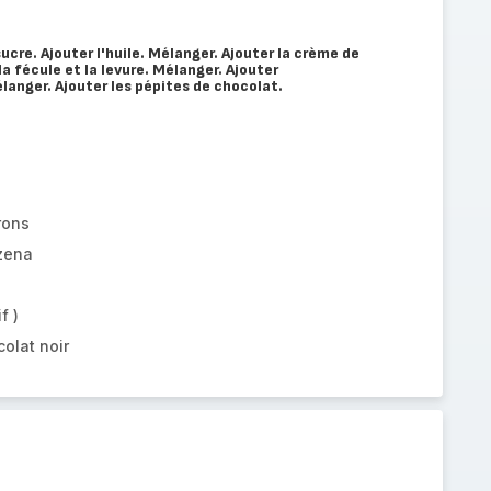
ucre. Ajouter l'huile. Mélanger. Ajouter la crème de
a fécule et la levure. Mélanger. Ajouter
anger. Ajouter les pépites de chocolat.
rons
zena
f )
olat noir