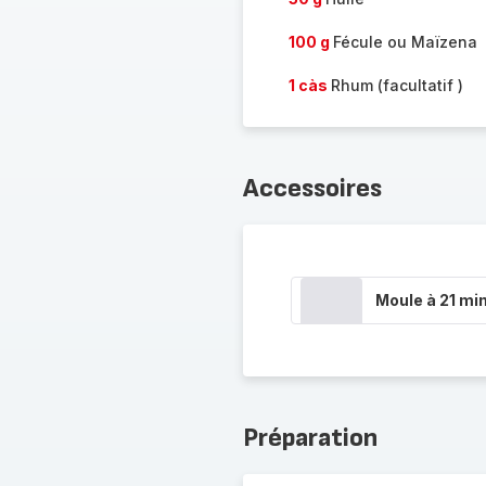
100 g
Fécule ou Maïzena
1 càs
Rhum (facultatif )
Accessoires
Moule à 21 min
Préparation