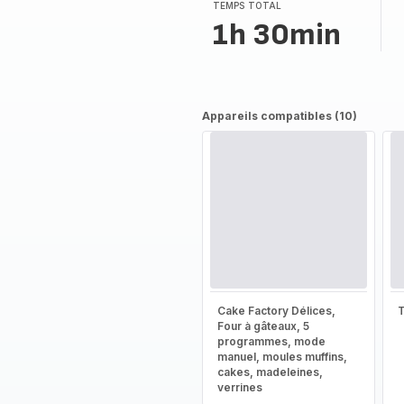
(moyenne)
TEMPS TOTAL
1h 30min
Appareils compatibles (10)
Cake Factory Délices,
T
Four à gâteaux, 5
programmes, mode
manuel, moules muffins,
cakes, madeleines,
verrines