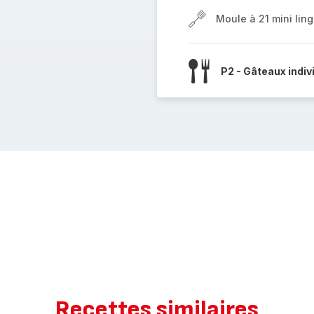
Moule à 21 mini ling
P2 - Gâteaux indiv
Recettes similaires