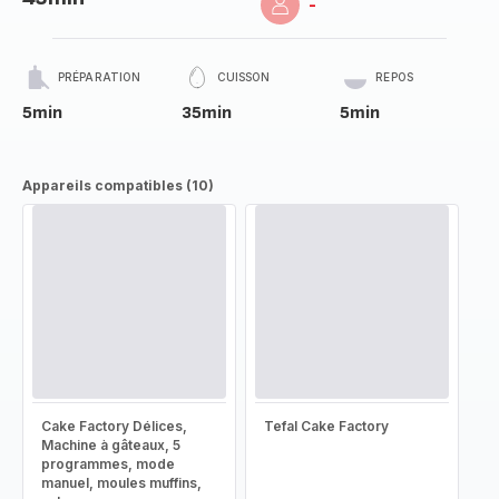
-
PRÉPARATION
CUISSON
REPOS
5min
35min
5min
Appareils compatibles (10)
Cake Factory Délices,
Tefal Cake Factory
Machine à gâteaux, 5
programmes, mode
manuel, moules muffins,