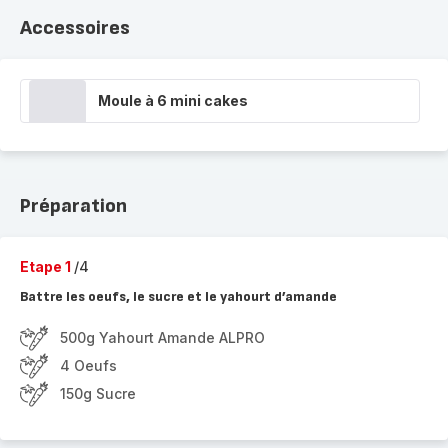
Accessoires
Moule à 6 mini cakes
Préparation
Etape 1
/4
Battre les oeufs, le sucre et le yahourt d’amande
500g Yahourt Amande ALPRO
4 Oeufs
150g Sucre