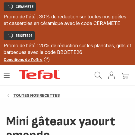
CERAMETE
Copier
Promo de l'été : 30% de réduction sur toutes nos poêles
et casseroles en céramique avec le code CERAMETE
BBQETE26
Copier
Promo de l'été : 20% de réduction sur les planchas, grills et
barbecues avec le code BBQETE26
Conditions de l'offre
Accueil
Ouvrir
Mon
Mon
Tefal
le
compte
panie
menu
TOUTES NOS RECETTES
Mini gâteaux yaourt