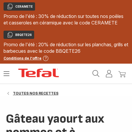
CERAMETE
Copier
Promo de l'été : 30% de réduction sur toutes nos poêles
et casseroles en céramique avec le code CERAMETE
BBQETE26
Copier
Promo de l'été : 20% de réduction sur les planchas, grills et
barbecues avec le code BBQETE26
Conditions de l'offre
Accueil
Ouvrir
Mon
Mon
Tefal
le
compte
panie
menu
TOUTES NOS RECETTES
Gâteau yaourt aux