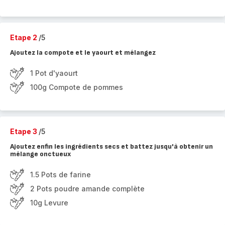
Etape 2
/5
Ajoutez la compote et le yaourt et mélangez
1 Pot d'yaourt
100g Compote de pommes
Etape 3
/5
Ajoutez enfin les ingrédients secs et battez jusqu'à obtenir un
mélange onctueux
1.5 Pots de farine
2 Pots poudre amande complète
10g Levure