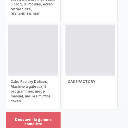
5 prog, 10 moules, écran
rétroéclairé,
RECONDITIONNÉ
Cake Factory Délices,
CAKE FACTORY
Machine à gâteaux, 5
programmes, mode
manuel, moules muffins,
cakes
Découvrir la gamme
complète