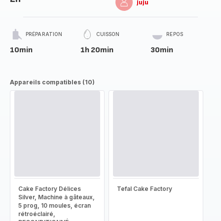
juju
PRÉPARATION
CUISSON
REPOS
10min
1h 20min
30min
Appareils compatibles (10)
Cake Factory Délices
Tefal Cake Factory
Silver, Machine à gâteaux,
5 prog, 10 moules, écran
rétroéclairé,