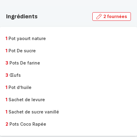
Découvrir
la
Ingrédients
2 fournées
gamme
complète
-
1
Pot yaourt nature
1
Pot De sucre
3
Pots De farine
3
Œufs
1
Pot d’huile
1
Sachet de levure
1
Sachet de sucre vanillé
2
Pots Coco Rapée