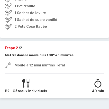
1 Pot d’huile
1 Sachet de levure
1 Sachet de sucre vanillé
2 Pots Coco Rapée
Etape 2
/2
Mettre dans le moule puis 180° 40 minutes
Moule à 12 mini muffins Tefal
P2 - Gâteaux individuels
40 min