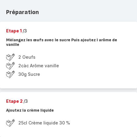
Préparation
Etape 1
/3
Mélangez les œufs avec le sucre Puis ajoutez l arôme de
vanille
2 Oeufs
2càc Arôme vanille
30g Sucre
Etape 2
/3
Ajoutez la crème liquide
25cl Crème liquide 30 %