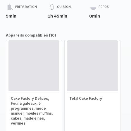
PRÉPARATION
CUISSON
REPOS
5min
1h 45min
0min
Appareils compatibles (10)
Cake Factory Délices,
Tefal Cake Factory
Four à gâteaux, 5
programmes, mode
manuel, moules muffins,
cakes, madeleines,
verrines