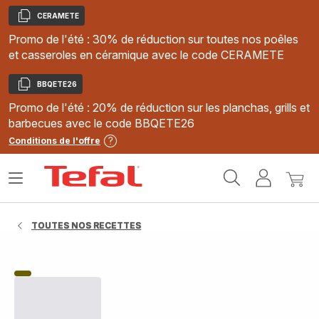
CERAMETE
Copier
Promo de l'été : 30% de réduction sur toutes nos poêles
et casseroles en céramique avec le code CERAMETE
BBQETE26
Copier
Promo de l'été : 20% de réduction sur les planchas, grills et
barbecues avec le code BBQETE26
Conditions de l'offre
Accueil
Ouvrir
Mon
Mon
Tefal
le
compte
panie
menu
TOUTES NOS RECETTES