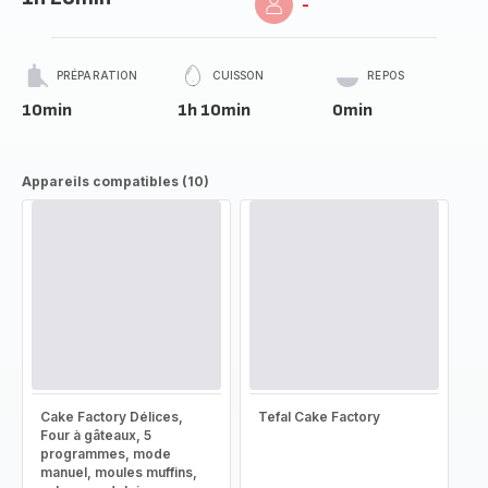
-
PRÉPARATION
CUISSON
REPOS
10min
1h 10min
0min
Appareils compatibles (10)
Cake Factory Délices,
Tefal Cake Factory
Four à gâteaux, 5
programmes, mode
manuel, moules muffins,