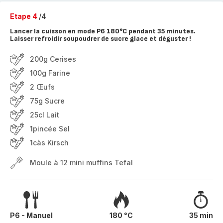
Etape 4
/4
Lancer la cuisson en mode P6 180°C pendant 35 minutes.
Laisser refroidir soupoudrer de sucre glace et déguster !
200g Cerises
100g Farine
2 Œufs
75g Sucre
25cl Lait
1pincée Sel
1càs Kirsch
Moule à 12 mini muffins Tefal
P6 - Manuel
180 °C
35 min