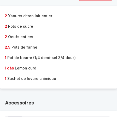
2
Yaourts citron lait entier
2
Pots de sucre
2
Oeufs entiers
2.5
Pots de farine
1
Pot de beurre (1/4 demi-sel 3/4 doux)
1 càs
Lemon curd
1
Sachet de levure chimique
Accessoires