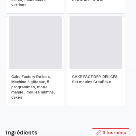
verrines
Cake Factory Délices,
CAKE FACTORY DELICES
Machine à gâteaux, 5
Set moules CreaBake
programmes, mode
manuel, moules muffins,
cakes
Ingrédients
3 fournées