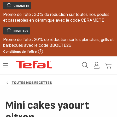
CERAMETE
Copier
Promo de l'été : 30% de réduction sur toutes nos poêles
et casseroles en céramique avec le code CERAMETE
BBQETE26
Copier
Promo de l'été : 20% de réduction sur les planchas, grills et
barbecues avec le code BBQETE26
Conditions de l'offre
Accueil
Ouvrir
Mon
Mon
Tefal
le
compte
panie
menu
TOUTES NOS RECETTES
Mini cakes yaourt