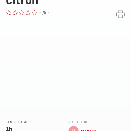
citron
-
/5
-
ratings.0
TEMPS TOTAL
RECETTE DE
1h