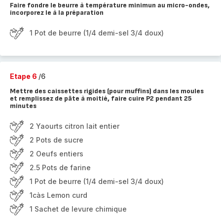
Faire fondre le beurre à température minimun au micro-ondes,
incorporez le à la préparation
1 Pot de beurre (1/4 demi-sel 3/4 doux)
Etape 6
/6
Mettre des caissettes rigides (pour muffins) dans les moules
et remplissez de pâte à moitié, faire cuire P2 pendant 25
minutes
2 Yaourts citron lait entier
2 Pots de sucre
2 Oeufs entiers
2.5 Pots de farine
1 Pot de beurre (1/4 demi-sel 3/4 doux)
1càs Lemon curd
1 Sachet de levure chimique