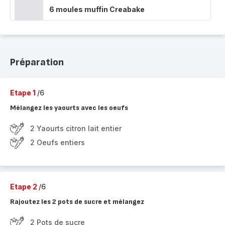
6 moules muffin Creabake
Préparation
Etape 1
/6
Mélangez les yaourts avec les oeufs
2 Yaourts citron lait entier
2 Oeufs entiers
Etape 2
/6
Rajoutez les 2 pots de sucre et mélangez
2 Pots de sucre