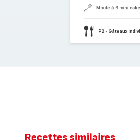
Moule à 6 mini cak
P2 - Gâteaux indiv
Recettes similaires