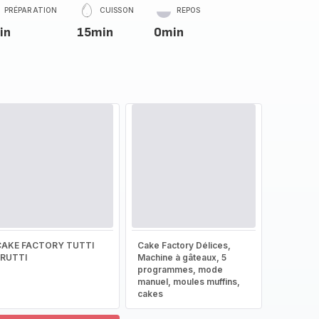
PRÉPARATION
CUISSON
REPOS
in
15min
0min
CAKE FACTORY TUTTI
Cake Factory Délices,
FRUTTI
Machine à gâteaux, 5
programmes, mode
manuel, moules muffins,
cakes