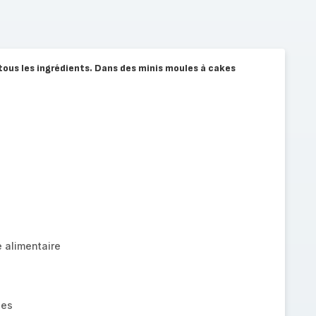
tous les ingrédients. Dans des minis moules à cakes
 alimentaire
ées