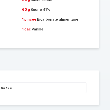
60 g
Beurre 41%
1 pincée
Bicarbonate alimentaire
1 càc
Vanille
i cakes