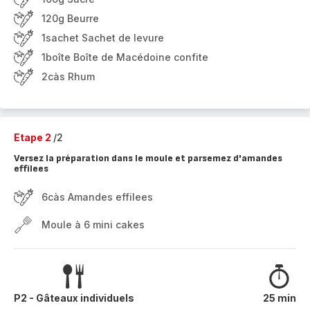
120g Beurre
1sachet Sachet de levure
1boîte Boîte de Macédoine confite
2càs Rhum
Etape 2
/2
Versez la préparation dans le moule et parsemez d'amandes
effilees
6càs Amandes effilees
Moule à 6 mini cakes
P2 - Gâteaux individuels
25 min