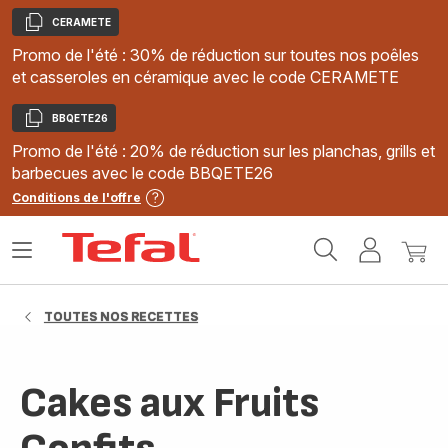
CERAMETE
Copier
Promo de l'été : 30% de réduction sur toutes nos poêles
et casseroles en céramique avec le code CERAMETE
BBQETE26
Copier
Promo de l'été : 20% de réduction sur les planchas, grills et
barbecues avec le code BBQETE26
Conditions de l'offre
Accueil
Ouvrir
Mon
Mon
Tefal
le
compte
panie
menu
TOUTES NOS RECETTES
Cakes aux Fruits