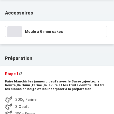
Accessoires
Moule à 6 mini cakes
Préparation
Etape 1
/2
Faire blanchir les jaunes d'oeufs avec le Sucre ,ajoutez le
beurre,lle rhum ,farine ,la levure et les fruits confits ..Battre
les blancs en neige et les incorporer à la préparation
200g Farine
3 Oeufs
100g Sucre