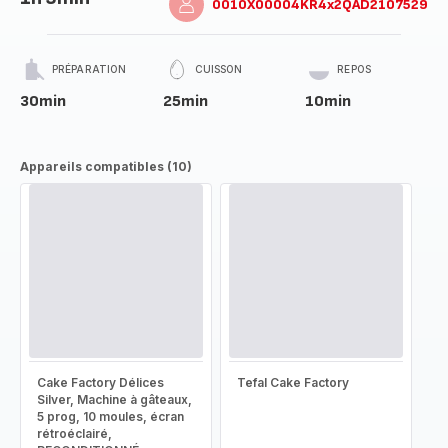
0010X00004KR4x2QAD2107529
PRÉPARATION
CUISSON
REPOS
30min
25min
10min
Appareils compatibles (10)
Cake Factory Délices
Tefal Cake Factory
Silver, Machine à gâteaux,
5 prog, 10 moules, écran
rétroéclairé,